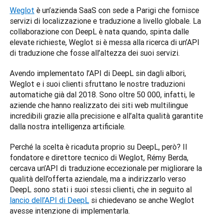
Weglot
 è un’azienda SaaS con sede a Parigi che fornisce 
servizi di localizzazione e traduzione a livello globale. La 
collaborazione con DeepL è nata quando, spinta dalle 
elevate richieste, Weglot si è messa alla ricerca di un’API 
di traduzione che fosse all’altezza dei suoi servizi. 
Avendo implementato l’API di DeepL sin dagli albori, 
Weglot e i suoi clienti sfruttano le nostre traduzioni 
automatiche già dal 2018. Sono oltre 50 000, infatti, le 
aziende che hanno realizzato dei siti web multilingue 
incredibili grazie alla precisione e all’alta qualità garantite 
dalla nostra intelligenza artificiale. 
Perché la scelta è ricaduta proprio su DeepL, però? Il 
fondatore e direttore tecnico di Weglot, Rémy Berda, 
cercava un’API di traduzione eccezionale per migliorare la 
qualità dell’offerta aziendale, ma a indirizzarlo verso 
DeepL sono stati i suoi stessi clienti, che in seguito al 
lancio dell’API di DeepL
 si chiedevano se anche Weglot 
avesse intenzione di implementarla. 