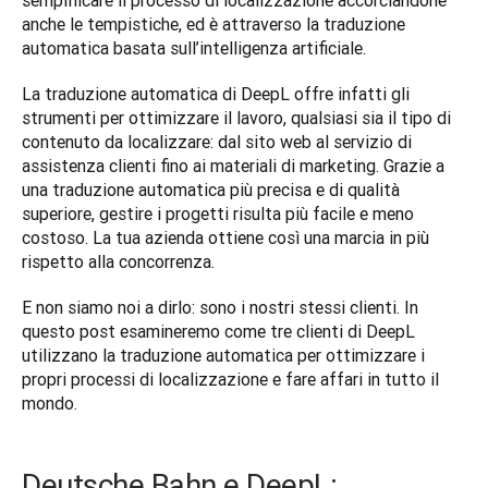
semplificare il processo di localizzazione accorciandone 
anche le tempistiche, ed è attraverso la traduzione 
automatica basata sull’intelligenza artificiale. 
La traduzione automatica di DeepL offre infatti gli 
strumenti per ottimizzare il lavoro, qualsiasi sia il tipo di 
contenuto da localizzare: dal sito web al servizio di 
assistenza clienti fino ai materiali di marketing. Grazie a 
una traduzione automatica più precisa e di qualità 
superiore, gestire i progetti risulta più facile e meno 
costoso. La tua azienda ottiene così una marcia in più 
rispetto alla concorrenza. 
E non siamo noi a dirlo: sono i nostri stessi clienti. In 
questo post esamineremo come tre clienti di DeepL 
utilizzano la traduzione automatica per ottimizzare i 
propri processi di localizzazione e fare affari in tutto il 
mondo. 
Deutsche Bahn e DeepL: