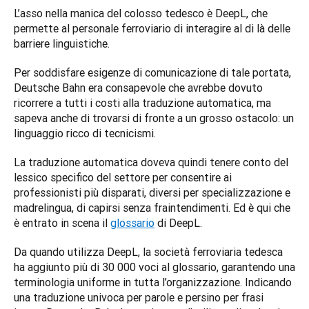
L’asso nella manica del colosso tedesco è DeepL, che 
permette al personale ferroviario di interagire al di là delle 
barriere linguistiche.  
Per soddisfare esigenze di comunicazione di tale portata, 
Deutsche Bahn era consapevole che avrebbe dovuto 
ricorrere a tutti i costi alla traduzione automatica, ma 
sapeva anche di trovarsi di fronte a un grosso ostacolo: un 
linguaggio ricco di tecnicismi.  
La traduzione automatica doveva quindi tenere conto del 
lessico specifico del settore per consentire ai 
professionisti più disparati, diversi per specializzazione e 
madrelingua, di capirsi senza fraintendimenti. Ed è qui che 
è entrato in scena il 
glossario
 di DeepL. 
Da quando utilizza DeepL, la società ferroviaria tedesca 
ha aggiunto più di 30 000 voci al glossario, garantendo una 
terminologia uniforme in tutta l’organizzazione. Indicando 
una traduzione univoca per parole e persino per frasi 