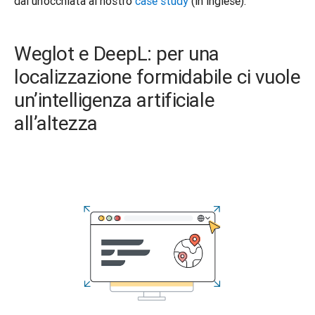
dai un’occhiata al nostro 
case study
 (in inglese). 
Weglot e DeepL: per una
localizzazione formidabile ci vuole
un’intelligenza artificiale
all’altezza