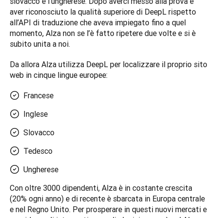
slovacco e l’ungherese. Dopo averci messo alla prova e 
aver riconosciuto la qualità superiore di DeepL rispetto 
all’API di traduzione che aveva impiegato fino a quel 
momento, Alza non se l’è fatto ripetere due volte e si è 
subito unita a noi.  
Da allora Alza utilizza DeepL per localizzare il proprio sito 
web in cinque lingue europee: 
Francese
Inglese
Slovacco
Tedesco
Ungherese
Con oltre 3000 dipendenti, Alza è in costante crescita 
(20% ogni anno) e di recente è sbarcata in Europa centrale 
e nel Regno Unito. Per prosperare in questi nuovi mercati e 