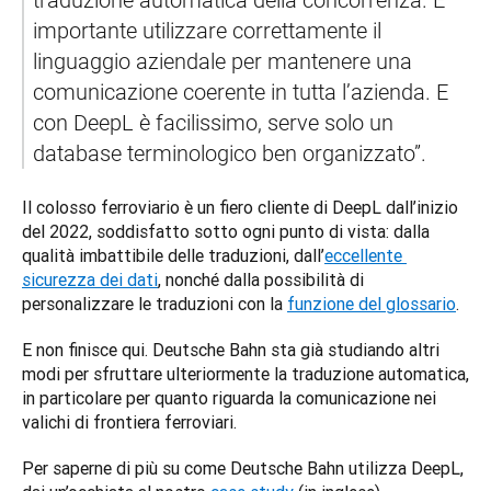
traduzione automatica della concorrenza. È 
importante utilizzare correttamente il 
linguaggio aziendale per mantenere una 
comunicazione coerente in tutta l’azienda. E 
con DeepL è facilissimo, serve solo un 
database terminologico ben organizzato”. 
Il colosso ferroviario è un fiero cliente di DeepL dall’inizio 
del 2022, soddisfatto sotto ogni punto di vista: dalla 
qualità imbattibile delle traduzioni, dall’
eccellente 
sicurezza dei dati
, nonché dalla possibilità di 
personalizzare le traduzioni con la 
funzione del glossario
.  
E non finisce qui. Deutsche Bahn sta già studiando altri 
modi per sfruttare ulteriormente la traduzione automatica, 
in particolare per quanto riguarda la comunicazione nei 
valichi di frontiera ferroviari. 
Per saperne di più su come Deutsche Bahn utilizza DeepL, 