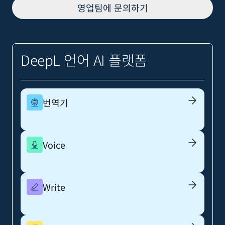
영업팀에 문의하기
DeepL 언어 AI 플랫폼
번역기
Voice
Write