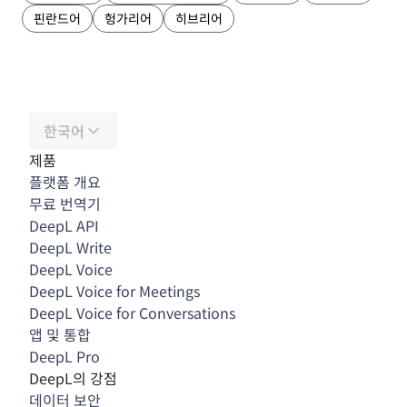
핀란드어
헝가리어
히브리어
한국어
제품
플랫폼 개요
무료 번역기
DeepL API
DeepL Write
DeepL Voice
DeepL Voice for Meetings
DeepL Voice for Conversations
앱 및 통합
DeepL Pro
DeepL의 강점
데이터 보안