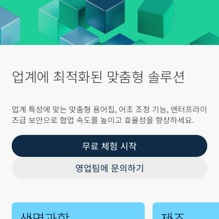
업계에 최적화된 맞춤형 솔루션
업계 특성에 맞는 맞춤형 용어집, 어조 조정 기능, 엔터프라이
즈급 보안으로 협업 속도를 높이고 효율성을 향상하세요.
무료 체험 시작
영업팀에 문의하기
생명과학
제조