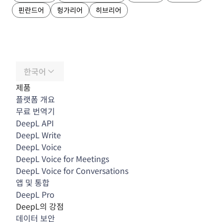
핀란드어
헝가리어
히브리어
한국어
제품
플랫폼 개요
무료 번역기
DeepL API
DeepL Write
DeepL Voice
DeepL Voice for Meetings
DeepL Voice for Conversations
앱 및 통합
DeepL Pro
DeepL의 강점
데이터 보안