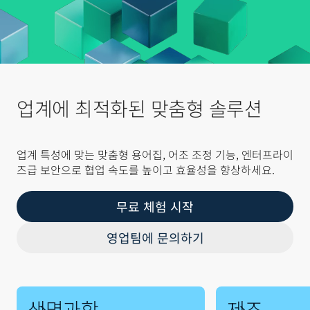
업계에 최적화된 맞춤형 솔루션
업계 특성에 맞는 맞춤형 용어집, 어조 조정 기능, 엔터프라이
즈급 보안으로 협업 속도를 높이고 효율성을 향상하세요.
무료 체험 시작
영업팀에 문의하기
생명과학
제조