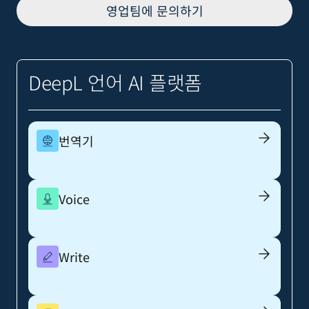
영업팀에 문의하기
DeepL 언어 AI 플랫폼
번역기
Voice
Write