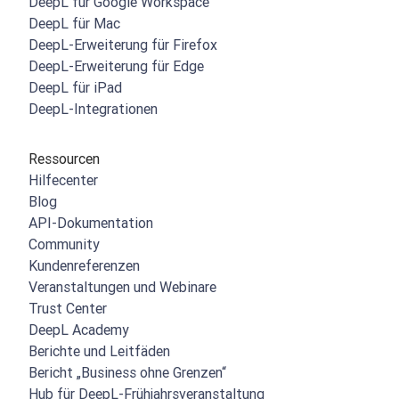
DeepL für Google Workspace
DeepL für Mac
DeepL-Erweiterung für Firefox
DeepL-Erweiterung für Edge
DeepL für iPad
DeepL-Integrationen
Ressourcen
Hilfecenter
Blog
API-Dokumentation
Community
Kundenreferenzen
Veranstaltungen und Webinare
Trust Center
DeepL Academy
Berichte und Leitfäden
Bericht „Business ohne Grenzen“
Hub für DeepL-Frühjahrsveranstaltung