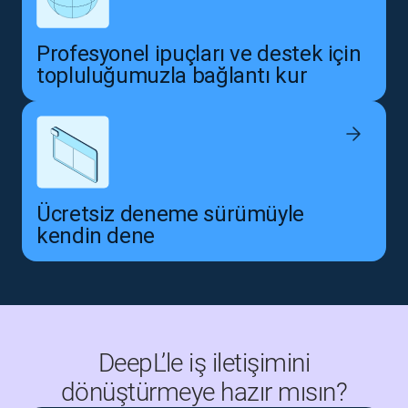
Profesyonel ipuçları ve destek için
topluluğumuzla bağlantı kur
Ücretsiz deneme sürümüyle
kendin dene
DeepL’le iş iletişimini
dönüştürmeye hazır mısın?