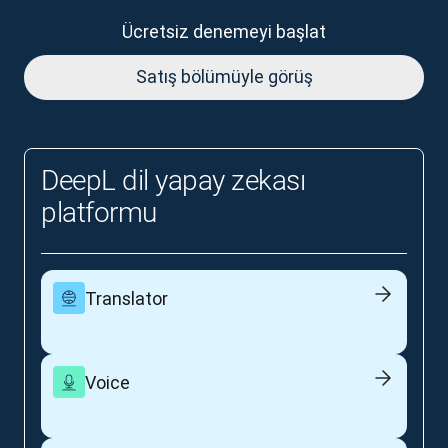
Ücretsiz denemeyi başlat
Satış bölümüyle görüş
DeepL dil yapay zekası
platformu
Translator
Voice