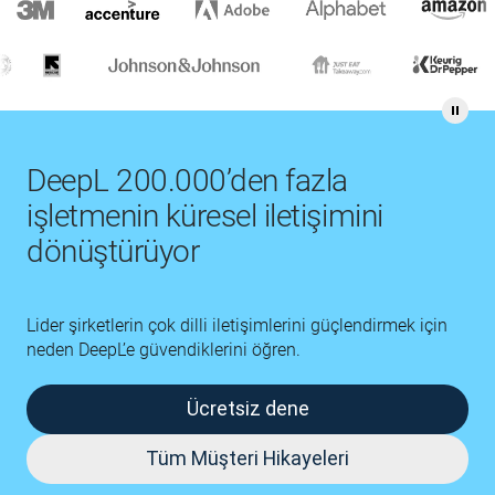
DeepL 200.000’den fazla
işletmenin küresel iletişimini
dönüştürüyor
Lider şirketlerin çok dilli iletişimlerini güçlendirmek için
neden DeepL’e güvendiklerini öğren.
Ücretsiz dene
Tüm Müşteri Hikayeleri