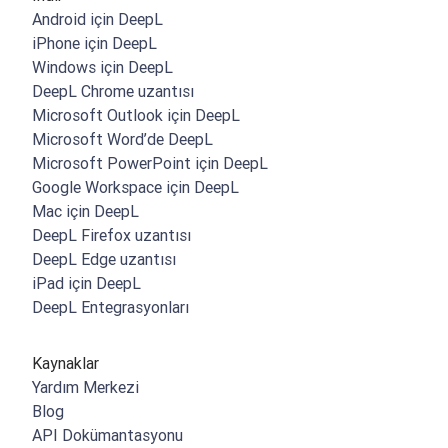
Android için DeepL
iPhone için DeepL
Windows için DeepL
DeepL Chrome uzantısı
Microsoft Outlook için DeepL
Microsoft Word’de DeepL
Microsoft PowerPoint için DeepL
Google Workspace için DeepL
Mac için DeepL
DeepL Firefox uzantısı
DeepL Edge uzantısı
iPad için DeepL
DeepL Entegrasyonları
Kaynaklar
Yardım Merkezi
Blog
API Dokümantasyonu