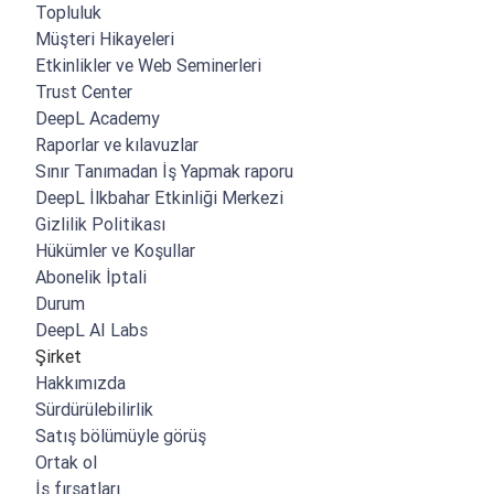
Topluluk
Müşteri Hikayeleri
Etkinlikler ve Web Seminerleri
Trust Center
DeepL Academy
Raporlar ve kılavuzlar
Sınır Tanımadan İş Yapmak raporu
DeepL İlkbahar Etkinliği Merkezi
Gizlilik Politikası
Hükümler ve Koşullar
Abonelik İptali
Durum
DeepL AI Labs
Şirket
Hakkımızda
Sürdürülebilirlik
Satış bölümüyle görüş
Ortak ol
İş fırsatları