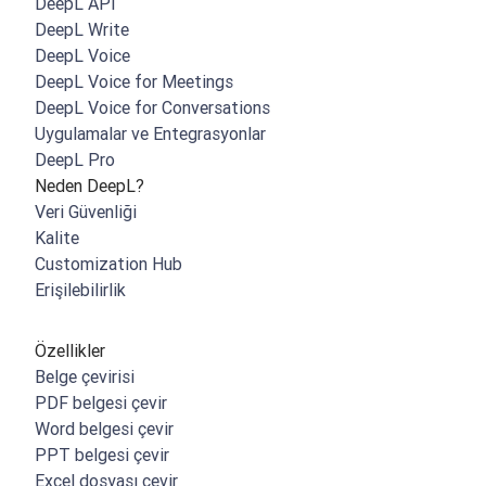
DeepL API
DeepL Write
DeepL Voice
DeepL Voice for Meetings
DeepL Voice for Conversations
Uygulamalar ve Entegrasyonlar
DeepL Pro
Neden DeepL?
Veri Güvenliği
Kalite
Customization Hub
Erişilebilirlik
Özellikler
Belge çevirisi
PDF belgesi çevir
Word belgesi çevir
PPT belgesi çevir
Excel dosyası çevir