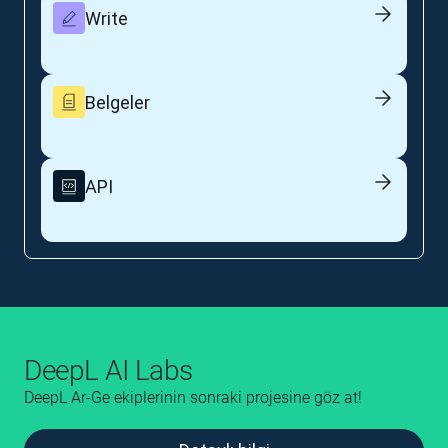
Write
Belgeler
API
DeepL AI Labs
DeepL Ar-Ge ekiplerinin sonraki projesine göz at!