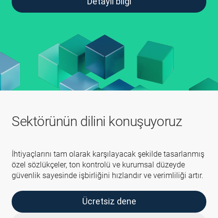
Detaylı bilgi
Sektörünün dilini konuşuyoruz
İhtiyaçlarını tam olarak karşılayacak şekilde tasarlanmış
özel sözlükçeler, ton kontrolü ve kurumsal düzeyde
güvenlik sayesinde işbirliğini hızlandır ve verimliliği artır.
Ücretsiz dene