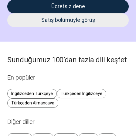
Ücretsiz dene
Satış bölümüyle görüş
Sunduğumuz 100’dan fazla dili keşfet
En popüler
İngilizceden Türkçeye
Türkçeden İngilizceye
Türkçeden Almancaya
Diğer diller