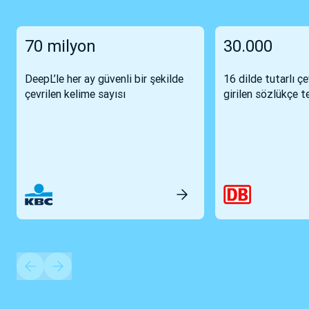
70 milyon
30.000
DeepL’le her ay güvenli bir şekilde
16 dilde tutarlı çe
çevrilen kelime sayısı
girilen sözlükçe t