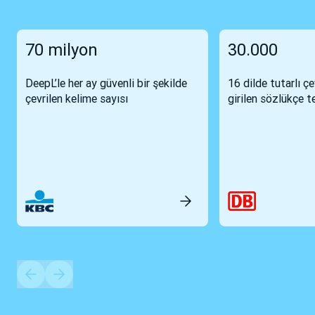
70 milyon
30.000
DeepL’le her ay güvenli bir şekilde
16 dilde tutarlı çe
çevrilen kelime sayısı
girilen sözlükçe t