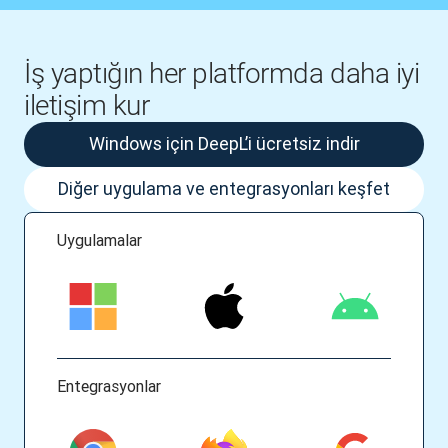
İş yaptığın her platformda daha iyi
iletişim kur
Windows için DeepL’i ücretsiz indir
Diğer uygulama ve entegrasyonları keşfet
Uygulamalar
Entegrasyonlar