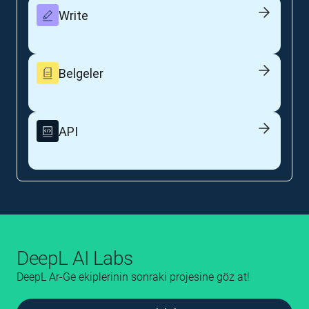
Write
Belgeler
API
DeepL AI Labs
DeepL Ar-Ge ekiplerinin sonraki projesine göz at!