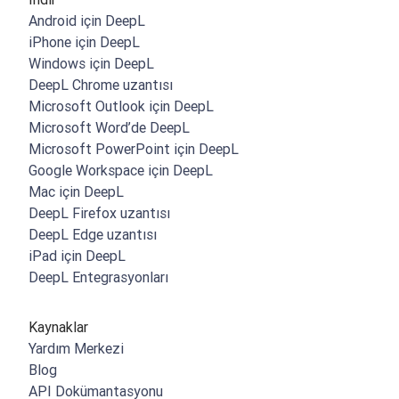
Android için DeepL
iPhone için DeepL
Windows için DeepL
DeepL Chrome uzantısı
Microsoft Outlook için DeepL
Microsoft Word’de DeepL
Microsoft PowerPoint için DeepL
Google Workspace için DeepL
Mac için DeepL
DeepL Firefox uzantısı
DeepL Edge uzantısı
iPad için DeepL
DeepL Entegrasyonları
Kaynaklar
Yardım Merkezi
Blog
API Dokümantasyonu