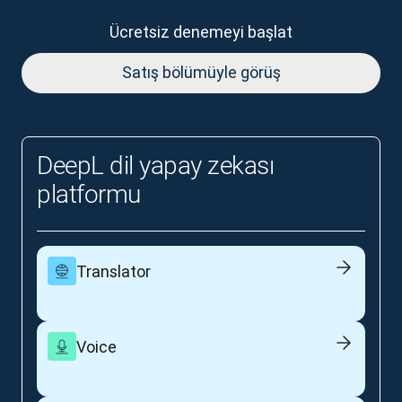
Ücretsiz denemeyi başlat
Satış bölümüyle görüş
DeepL dil yapay zekası
platformu
Translator
Voice