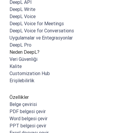
DeepL API
DeepL Write
DeepL Voice
DeepL Voice for Meetings
DeepL Voice for Conversations
Uygulamalar ve Entegrasyonlar
DeepL Pro
Neden DeepL?
Veri Güvenliği
Kalite
Customization Hub
Erişilebilirlik
Özellikler
Belge çevirisi
PDF belgesi çevir
Word belgesi çevir
PPT belgesi çevir
Excel dosyası çevir