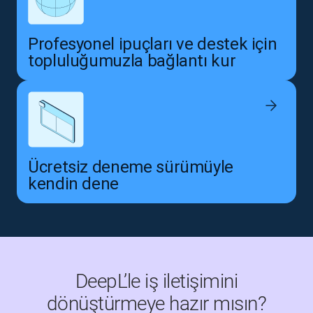
Profesyonel ipuçları ve destek için
topluluğumuzla bağlantı kur
Ücretsiz deneme sürümüyle
kendin dene
DeepL’le iş iletişimini
dönüştürmeye hazır mısın?