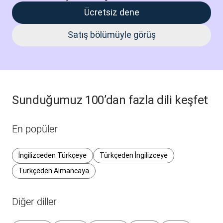
Ücretsiz dene
Satış bölümüyle görüş
Sunduğumuz 100’dan fazla dili keşfet
En popüler
İngilizceden Türkçeye
Türkçeden İngilizceye
Türkçeden Almancaya
Diğer diller