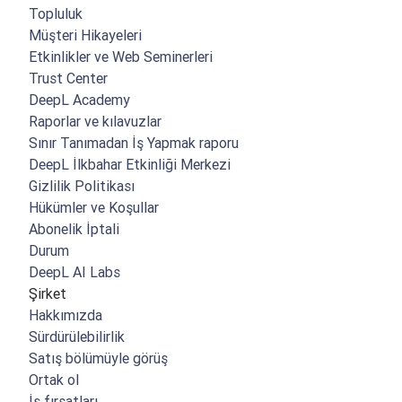
Topluluk
Müşteri Hikayeleri
Etkinlikler ve Web Seminerleri
Trust Center
DeepL Academy
Raporlar ve kılavuzlar
Sınır Tanımadan İş Yapmak raporu
DeepL İlkbahar Etkinliği Merkezi
Gizlilik Politikası
Hükümler ve Koşullar
Abonelik İptali
Durum
DeepL AI Labs
Şirket
Hakkımızda
Sürdürülebilirlik
Satış bölümüyle görüş
Ortak ol
İş fırsatları