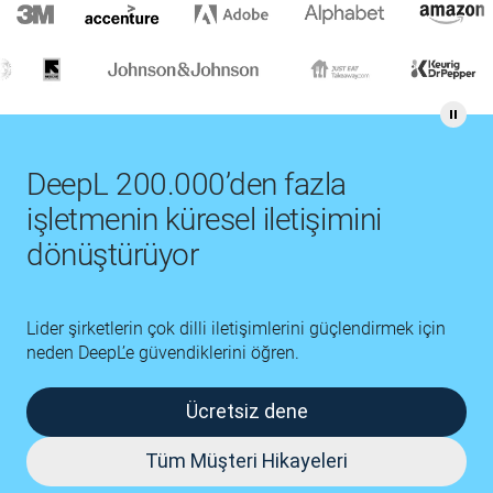
DeepL 200.000’den fazla
işletmenin küresel iletişimini
dönüştürüyor
Lider şirketlerin çok dilli iletişimlerini güçlendirmek için
neden DeepL’e güvendiklerini öğren.
Ücretsiz dene
Tüm Müşteri Hikayeleri