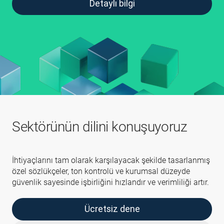
Detaylı bilgi
Sektörünün dilini konuşuyoruz
İhtiyaçlarını tam olarak karşılayacak şekilde tasarlanmış
özel sözlükçeler, ton kontrolü ve kurumsal düzeyde
güvenlik sayesinde işbirliğini hızlandır ve verimliliği artır.
Ücretsiz dene