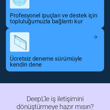
Profesyonel ipuçları ve destek için
topluluğumuzla bağlantı kur
Ücretsiz deneme sürümüyle
kendin dene
DeepL’le iş iletişimini
dönüştürmeye hazır mısın?