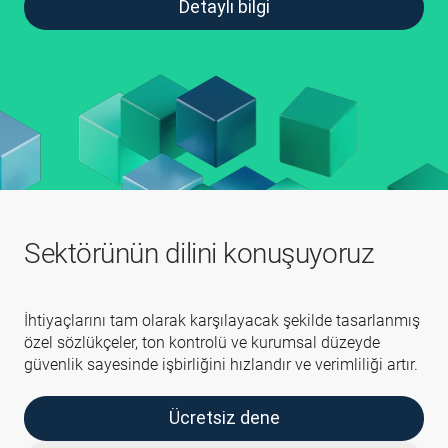
Detaylı bilgi
Sektörünün dilini konuşuyoruz
İhtiyaçlarını tam olarak karşılayacak şekilde tasarlanmış
özel sözlükçeler, ton kontrolü ve kurumsal düzeyde
güvenlik sayesinde işbirliğini hızlandır ve verimliliği artır.
Ücretsiz dene