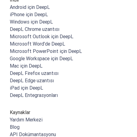
Android için DeepL
iPhone için DeepL
Windows için DeepL
DeepL Chrome uzantısı
Microsoft Outlook için DeepL
Microsoft Word’de DeepL
Microsoft PowerPoint için DeepL
Google Workspace için DeepL
Mac için DeepL
DeepL Firefox uzantısı
DeepL Edge uzantısı
iPad için DeepL
DeepL Entegrasyonları
Kaynaklar
Yardım Merkezi
Blog
API Dokümantasyonu