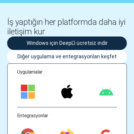
İş yaptığın her platformda daha iyi
iletişim kur
Windows için DeepL’i ücretsiz indir
Diğer uygulama ve entegrasyonları keşfet
Uygulamalar
Entegrasyonlar