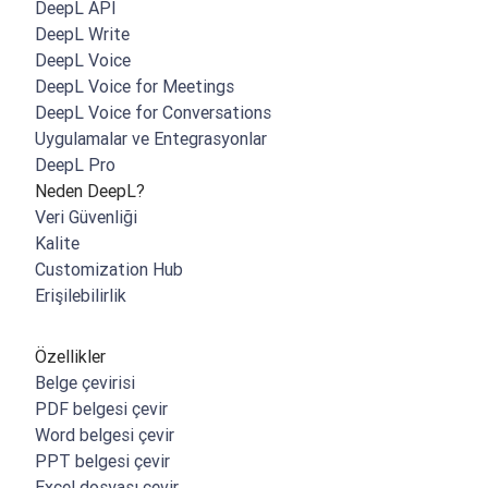
DeepL API
DeepL Write
DeepL Voice
DeepL Voice for Meetings
DeepL Voice for Conversations
Uygulamalar ve Entegrasyonlar
DeepL Pro
Neden DeepL?
Veri Güvenliği
Kalite
Customization Hub
Erişilebilirlik
Özellikler
Belge çevirisi
PDF belgesi çevir
Word belgesi çevir
PPT belgesi çevir
Excel dosyası çevir