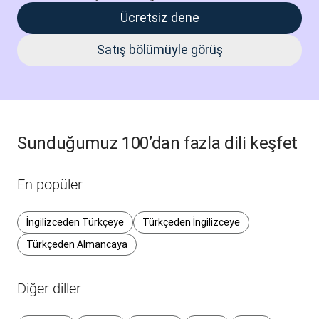
Ücretsiz dene
Satış bölümüyle görüş
Sunduğumuz 100’dan fazla dili keşfet
En popüler
İngilizceden Türkçeye
Türkçeden İngilizceye
Türkçeden Almancaya
Diğer diller