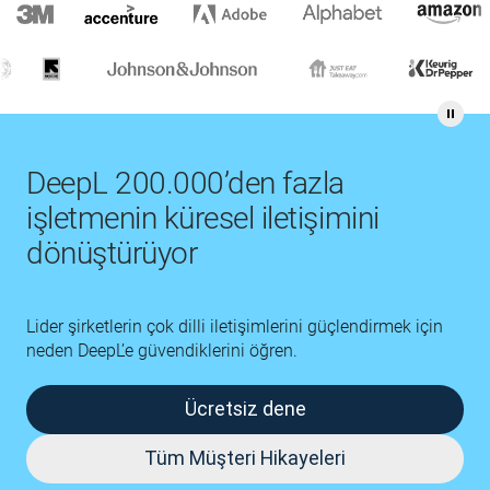
DeepL 200.000’den fazla
işletmenin küresel iletişimini
dönüştürüyor
Lider şirketlerin çok dilli iletişimlerini güçlendirmek için
neden DeepL’e güvendiklerini öğren.
Ücretsiz dene
Tüm Müşteri Hikayeleri