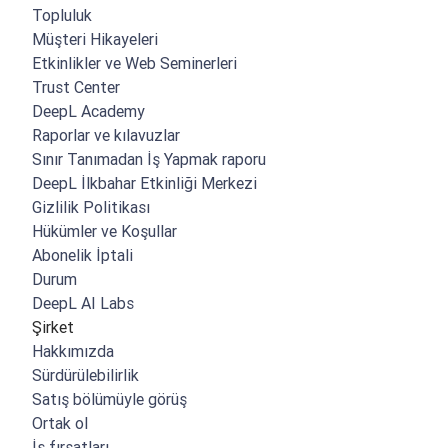
Topluluk
Müşteri Hikayeleri
Etkinlikler ve Web Seminerleri
Trust Center
DeepL Academy
Raporlar ve kılavuzlar
Sınır Tanımadan İş Yapmak raporu
DeepL İlkbahar Etkinliği Merkezi
Gizlilik Politikası
Hükümler ve Koşullar
Abonelik İptali
Durum
DeepL AI Labs
Şirket
Hakkımızda
Sürdürülebilirlik
Satış bölümüyle görüş
Ortak ol
İş fırsatları