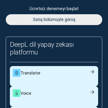
Ücretsiz denemeyi başlat
Satış bölümüyle görüş
DeepL dil yapay zekası
platformu
Translator
Voice