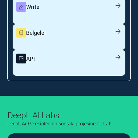
Write
Belgeler
API
DeepL AI Labs
DeepL Ar-Ge ekiplerinin sonraki projesine göz at!