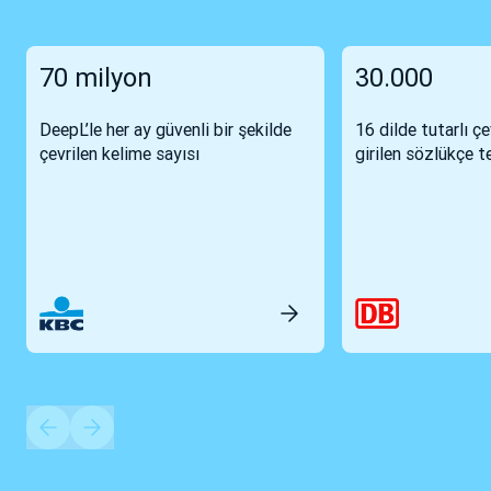
70 milyon
30.000
DeepL’le her ay güvenli bir şekilde
16 dilde tutarlı çe
çevrilen kelime sayısı
girilen sözlükçe t