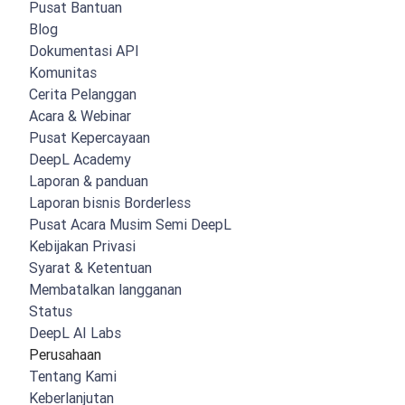
Pusat Bantuan
Blog
Dokumentasi API
Komunitas
Cerita Pelanggan
Acara & Webinar
Pusat Kepercayaan
DeepL Academy
Laporan & panduan
Laporan bisnis Borderless
Pusat Acara Musim Semi DeepL
Kebijakan Privasi
Syarat & Ketentuan
Membatalkan langganan
Status
DeepL AI Labs
Perusahaan
Tentang Kami
Keberlanjutan