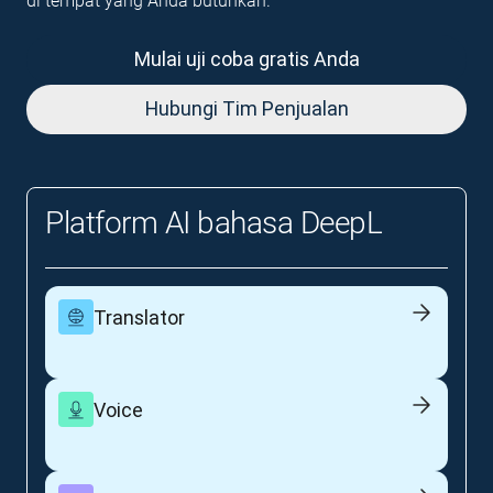
di tempat yang Anda butuhkan.
Mulai uji coba gratis Anda
Hubungi Tim Penjualan
Platform AI bahasa DeepL
Translator
Voice