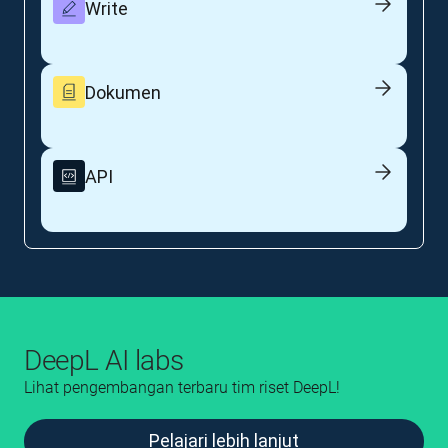
Write
Dokumen
API
DeepL AI labs
Lihat pengembangan terbaru tim riset DeepL!
Pelajari lebih lanjut