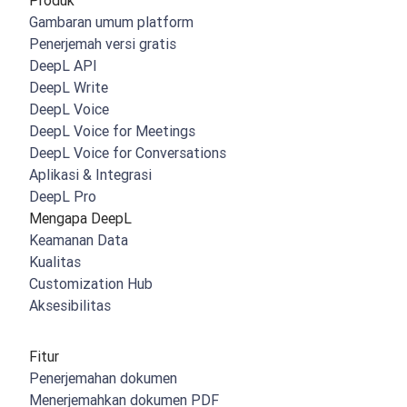
Produk
Gambaran umum platform
Penerjemah versi gratis
DeepL API
DeepL Write
DeepL Voice
DeepL Voice for Meetings
DeepL Voice for Conversations
Aplikasi & Integrasi
DeepL Pro
Mengapa DeepL
Keamanan Data
Kualitas
Customization Hub
Aksesibilitas
Fitur
Penerjemahan dokumen
Menerjemahkan dokumen PDF