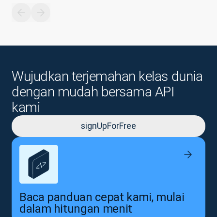
Wujudkan terjemahan kelas dunia
dengan mudah bersama API
kami
signUpForFree
Baca panduan cepat kami, mulai
dalam hitungan menit