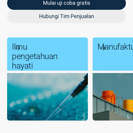
Mulai uji coba gratis
Hubungi Tim Penjualan
Ilmu
Manufakt
pengetahuan
hayati