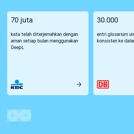
70 juta
30.000
kata telah diterjemahkan dengan
entri glosarium u
aman setiap bulan menggunakan
konsisten ke dal
DeepL