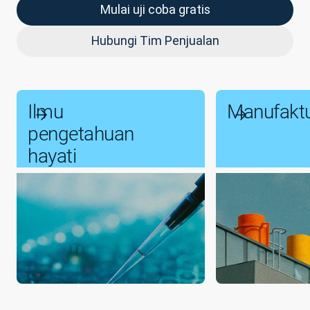
Mulai uji coba gratis
Hubungi Tim Penjualan
Ilmu
Manufakt
pengetahuan
hayati