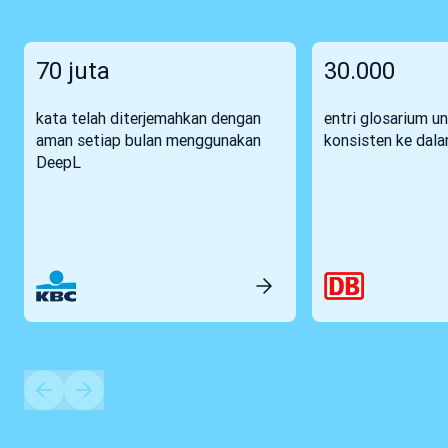
70 juta
30.000
kata telah diterjemahkan dengan
entri glosarium u
aman setiap bulan menggunakan
konsisten ke dal
DeepL