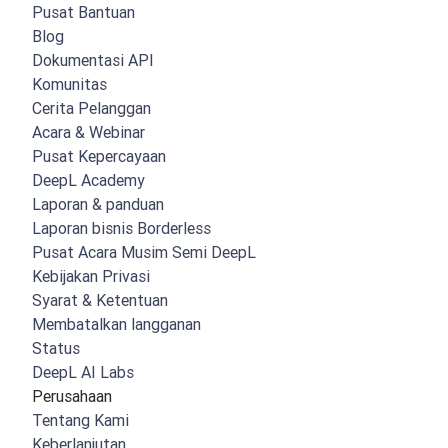
Pusat Bantuan
Blog
Dokumentasi API
Komunitas
Cerita Pelanggan
Acara & Webinar
Pusat Kepercayaan
DeepL Academy
Laporan & panduan
Laporan bisnis Borderless
Pusat Acara Musim Semi DeepL
Kebijakan Privasi
Syarat & Ketentuan
Membatalkan langganan
Status
DeepL AI Labs
Perusahaan
Tentang Kami
Keberlanjutan