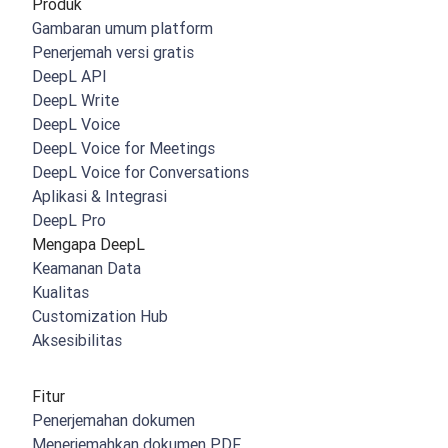
Produk
Gambaran umum platform
Penerjemah versi gratis
DeepL API
DeepL Write
DeepL Voice
DeepL Voice for Meetings
DeepL Voice for Conversations
Aplikasi & Integrasi
DeepL Pro
Mengapa DeepL
Keamanan Data
Kualitas
Customization Hub
Aksesibilitas
Fitur
Penerjemahan dokumen
Menerjemahkan dokumen PDF