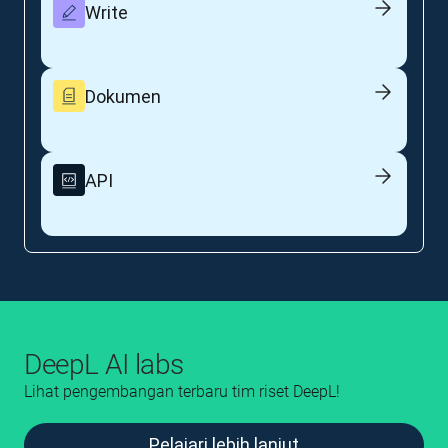
Write
Dokumen
API
DeepL AI labs
Lihat pengembangan terbaru tim riset DeepL!
Pelajari lebih lanjut