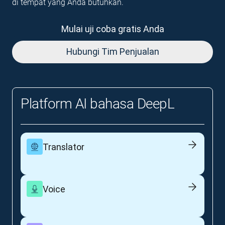
di tempat yang Anda butuhkan.
Mulai uji coba gratis Anda
Hubungi Tim Penjualan
Platform AI bahasa DeepL
Translator
Voice