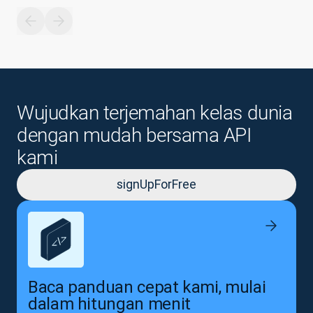
Wujudkan terjemahan kelas dunia
dengan mudah bersama API
kami
signUpForFree
Baca panduan cepat kami, mulai
dalam hitungan menit