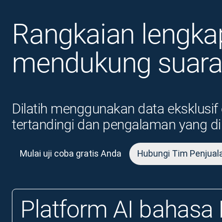
Rangkaian lengkap
mendukung suara 
Dilatih menggunakan data eksklusif
tertandingi dan pengalaman yang di
Mulai uji coba gratis Anda
Hubungi Tim Penjual
Platform AI bahasa