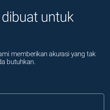
 dibuat untuk
kami memberikan akurasi yang tak
da butuhkan.