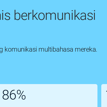
is berkomunikasi
g komunikasi multibahasa mereka.
86%