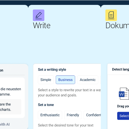
Write
Dokum