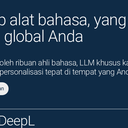
 alat bahasa, yang
global Anda
 oleh ribuan ahli bahasa, LLM khusus 
personalisasi tepat di tempat yang An
an
 DeepL