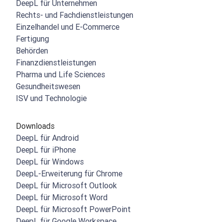
DeepL für Unternehmen
Rechts- und Fachdienstleistungen
Einzelhandel und E-Commerce
Fertigung
Behörden
Finanzdienstleistungen
Pharma und Life Sciences
Gesundheitswesen
ISV und Technologie
Downloads
DeepL für Android
DeepL für iPhone
DeepL für Windows
DeepL-Erweiterung für Chrome
DeepL für Microsoft Outlook
DeepL für Microsoft Word
DeepL für Microsoft PowerPoint
DeepL für Google Workspace