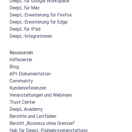
DeepL für Google Workspace
DeepL für Mac
DeepL-Erweiterung für Firefox
DeepL-Erweiterung für Edge
DeepL für iPad
DeepL-Integrationen
Ressourcen
Hilfecenter
Blog
API-Dokumentation
Community
Kundenreferenzen
Veranstaltungen und Webinare
Trust Center
DeepL Academy
Berichte und Leitfäden
Bericht „Business ohne Grenzen“
Hub für DeepL-Frühjahrsveranstaltung