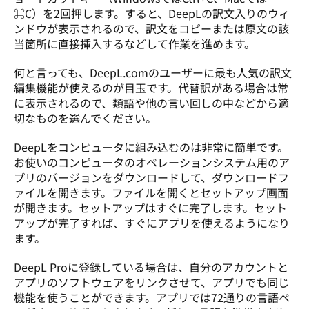
⌘C）を2回押します。すると、DeepLの訳文入りのウィ
ンドウが表示されるので、訳文をコピーまたは原文の該
当箇所に直接挿入するなどして作業を進めます。
何と言っても、DeepL.comのユーザーに最も人気の訳文
編集機能が使えるのが目玉です。代替訳がある場合は常
に表示されるので、類語や他の言い回しの中などから適
切なものを選んでください。
DeepLをコンピュータに組み込むのは非常に簡単です。
お使いのコンピュータのオペレーションシステム用のア
プリのバージョンをダウンロードして、ダウンロードフ
ァイルを開きます。ファイルを開くとセットアップ画面
が開きます。セットアップはすぐに完了します。セット
アップが完了すれば、すぐにアプリを使えるようになり
ます。
DeepL Proに登録している場合は、自分のアカウントと
アプリのソフトウェアをリンクさせて、アプリでも同じ
機能を使うことができます。アプリでは72通りの言語ペ