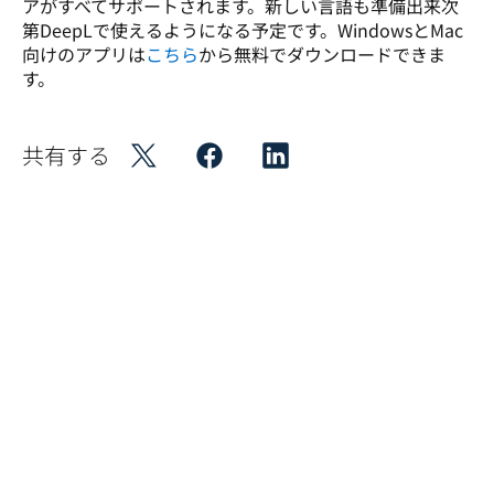
アがすべてサポートされます。新しい言語も準備出来次
第DeepLで使えるようになる予定です。WindowsとMac
向けのアプリは
こちら
から無料でダウンロードできま
す。
共有する