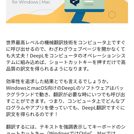
世界最高レベルの機械翻訳技術をコンピュータ上ですぐ
に呼び出せるので、わざわざウェブページを開かなくて
も大丈夫！DeepLをコンピュータのオペレーションシス
テムに組み込めば、ショートカットキーを押すだけで高
品質の訳文を得られるようになります。
効率性を追求した結果とでも言えるでしょうか。
WindowsとmacOS向けのDeepLのソフトウェアはバッ
クグラウンドで動き、翻訳が必要な時にいつでも呼び出
すことができます。つまり、コンピュータ上でどんなプ
ログラムやアプリを使っていても、DeepL翻訳ですぐに
訳文を得られるのです！
翻訳するには、テキストを強調表示してキーボードのシ
ョートカットキー（WindowsではCtrl+C、Macでは