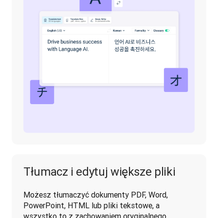
Tłumacz i edytuj większe pliki
Możesz tłumaczyć dokumenty PDF, Word, 
PowerPoint, HTML lub pliki tekstowe, a 
wszystko to z zachowaniem oryginalnego 