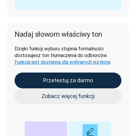
Nadaj słowom właściwy ton
Dzięki funkcji wyboru stopnia formalności 
dostosujesz ton tłumaczenia do odbiorców. 
Funkcja jest dostępna dla wybranych języków
.
Przetestuj za darmo
Zobacz więcej funkcji