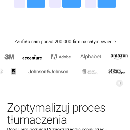
Zaufało nam ponad 200 000 firm na całym świecie
Zoptymalizuj proces
tłumaczenia
DeepL Pro pozwoli Ci zaoszczędzić cenny czas i 