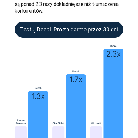
są ponad 2.3 razy dokładniejsze niż tłumaczenia 
konkurentów.
Testuj DeepL Pro za darmo przez 30 dni