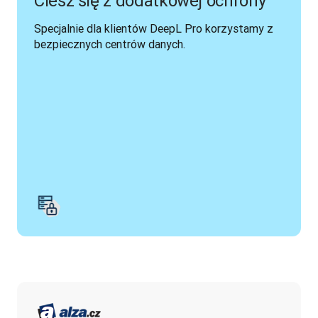
Ciesz się z dodatkowej ochrony
Specjalnie dla klientów DeepL Pro korzystamy z 
bezpiecznych centrów danych.