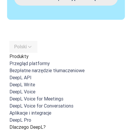
Polski
Produkty
Przegląd platformy
Bezpłatne narzędzie tłumaczeniowe
DeepL API
DeepL Write
DeepL Voice
DeepL Voice for Meetings
DeepL Voice for Conversations
Aplikacje i integracje
DeepL Pro
Dlaczego DeepL?