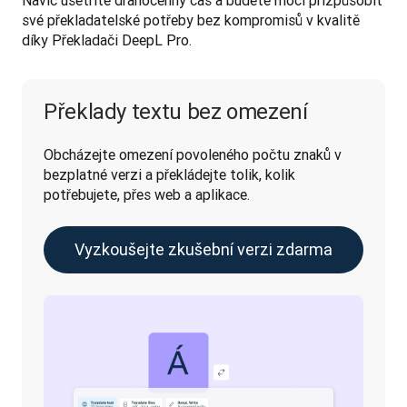
Navíc ušetříte drahocenný čas a budete moci přizpůsobit 
své překladatelské potřeby bez kompromisů v kvalitě 
díky Překladači DeepL Pro.
Překlady textu bez omezení
Obcházejte omezení povoleného počtu znaků v 
bezplatné verzi a překládejte tolik, kolik 
potřebujete, přes web a aplikace.
Vyzkoušejte zkušební verzi zdarma