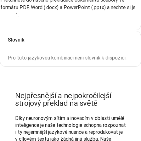
formátu PDF, Word (.docx) a PowerPoint (.pptx) a nechte si je
přeložit.
Slovník
Pro tuto jazykovou kombinaci není slovník k dispozici.
Nejpřesnější a nejpokročilejší
strojový překlad na světě
Díky neuronovým sítím a inovacím v oblasti umělé 
inteligence je naše technologie schopna rozpoznat 
i ty nejjemnější jazykové nuance a reprodukovat je 
v cílovém textu jako žádná jiná služba. Naše 