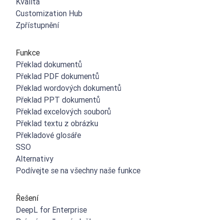
Kvalita
Customization Hub
Zpřístupnění
Funkce
Překlad dokumentů
Překlad PDF dokumentů
Překlad wordových dokumentů
Překlad PPT dokumentů
Překlad excelových souborů
Překlad textu z obrázku
Překladové glosáře
SSO
Alternativy
Podívejte se na všechny naše funkce
Řešení
DeepL for Enterprise