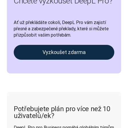
Chcete vyzkoušet DeepL Pro?
Ať už překládáte cokoli, DeepL Pro vám zajistí 
přesné a zabezpečené překlady, které si můžete 
přizpůsobit vašim potřebám.
Vyzkoušet zdarma
Potřebujete plán pro více než 10
uživatelů/ek?
DeepL Pro pro Business pomáhá globálním týmům 