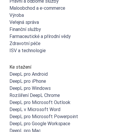
Právní a odborné služby
Maloobchod a e-commerce
Výroba
Veřejná správa
Finanční služby
Farmaceutické a přírodní vědy
Zdravotní péče
ISV a technologie
Ke stažení
DeepL pro Android
DeepL pro iPhone
DeepL pro Windows
Rozšíření DeepL Chrome
DeepL pro Microsoft Outlook
DeepL v Microsoft Word
DeepL pro Microsoft Powerpoint
DeepL pro Google Workspace
DeepL pro Mac