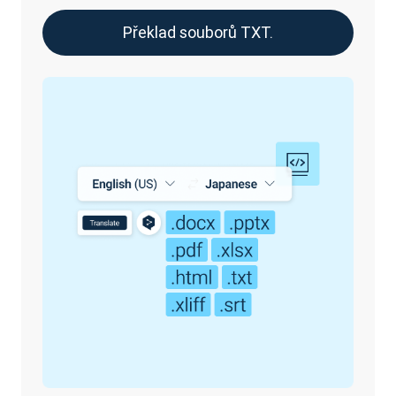
Překlad souborů TXT.