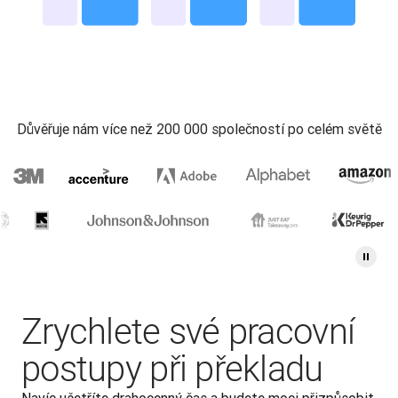
Důvěřuje nám více než 200 000 společností po celém světě
Zrychlete své pracovní
postupy při překladu