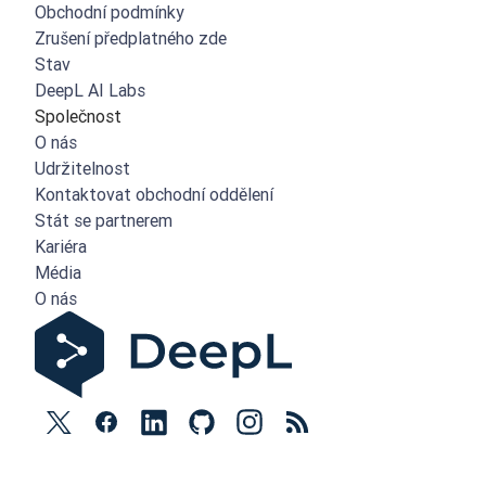
Obchodní podmínky
Zrušení předplatného zde
Stav
DeepL AI Labs
Společnost
O nás
Udržitelnost
Kontaktovat obchodní oddělení
Stát se partnerem
Kariéra
Média
O nás