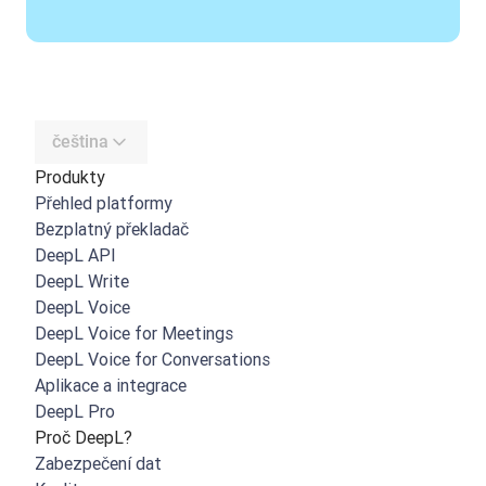
čeština
Produkty
Přehled platformy
Bezplatný překladač
DeepL API
DeepL Write
DeepL Voice
DeepL Voice for Meetings
DeepL Voice for Conversations
Aplikace a integrace
DeepL Pro
Proč DeepL?
Zabezpečení dat