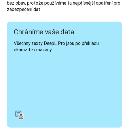
bez obav, protože používáme ta nejpřísnější opatření pro 
zabezpečení dat. 
Chráníme vaše data
Všechny texty DeepL Pro jsou po překladu 
okamžitě smazány.