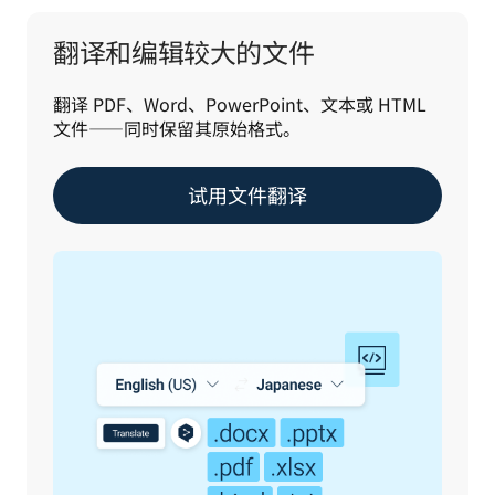
翻译和编辑较大的文件
翻译 PDF、Word、PowerPoint、文本或 HTML 
文件——同时保留其原始格式。
试用文件翻译