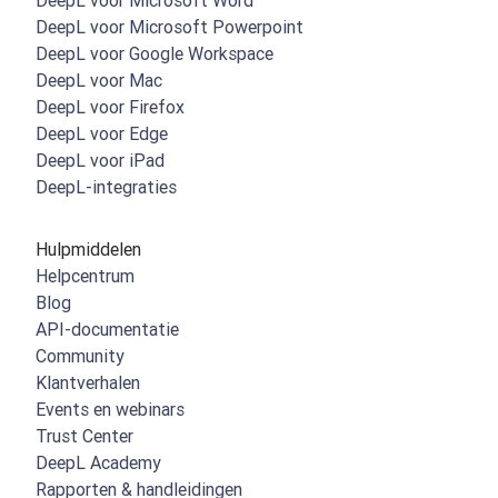
DeepL voor Microsoft Word
DeepL voor Microsoft Powerpoint
DeepL voor Google Workspace
DeepL voor Mac
DeepL voor Firefox
DeepL voor Edge
DeepL voor iPad
DeepL-integraties
Hulpmiddelen
Helpcentrum
Blog
API-documentatie
Community
Klantverhalen
Events en webinars
Trust Center
DeepL Academy
Rapporten & handleidingen