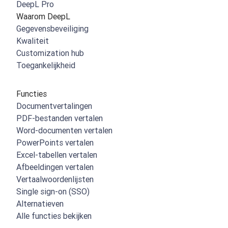
DeepL Pro
Waarom DeepL
Gegevensbeveiliging
Kwaliteit
Customization hub
Toegankelijkheid
Functies
Documentvertalingen
PDF-bestanden vertalen
Word-documenten vertalen
PowerPoints vertalen
Excel-tabellen vertalen
Afbeeldingen vertalen
Vertaalwoordenlijsten
Single sign-on (SSO)
Alternatieven
Alle functies bekijken