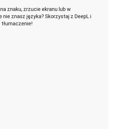
a znaku, zrzucie ekranu lub w 
 nie znasz języka? Skorzystaj z DeepL i 
 tłumaczenie!