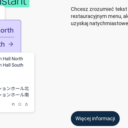
Chcesz zrozumieć tekst n
restauracyjnym menu, ale
uzyskaj natychmiastowe
Więcej informacji