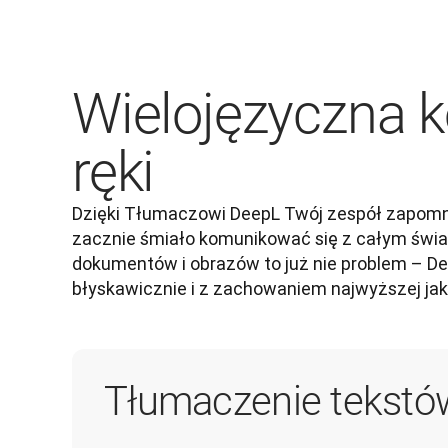
Wielojęzyczna 
ręki
Dzięki Tłumaczowi DeepL Twój zespół zapomni 
zacznie śmiało komunikować się z całym świa
dokumentów i obrazów to już nie problem – Dee
błyskawicznie i z zachowaniem najwyższej jak
Tłumaczenie tekstó