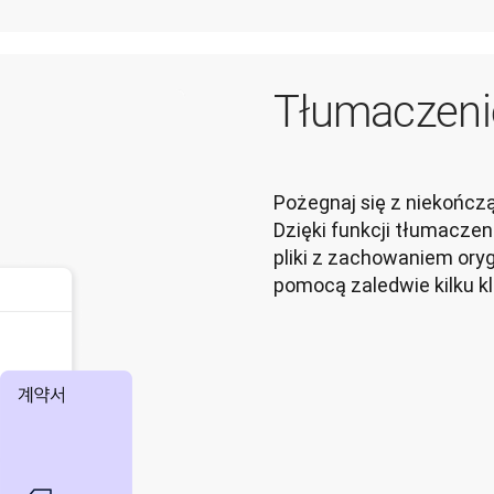
Tłumaczen
Pożegnaj się z niekończą
Dzięki funkcji tłumacz
pliki z zachowaniem ory
pomocą zaledwie kilku kl