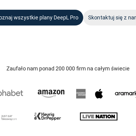
oznaj wszystkie plany DeepL Pro
Skontaktuj się z na
Zaufało nam ponad 200 000 firm na całym świecie