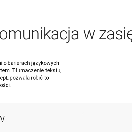
komunikacja w zasi
o barierach językowych i 
tem. Tłumaczenie tekstu, 
pL pozwala robić to 
ości.
w