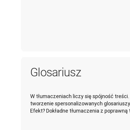
Glosariusz
W tłumaczeniach liczy się spójność treści.
tworzenie spersonalizowanych glosariuszy i
Efekt? Dokładne tłumaczenia z poprawną t