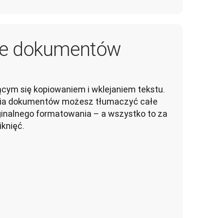
ie dokumentów
cym się kopiowaniem i wklejaniem tekstu. 
enia dokumentów możesz tłumaczyć całe 
ginalnego formatowania – a wszystko to za 
iknięć.