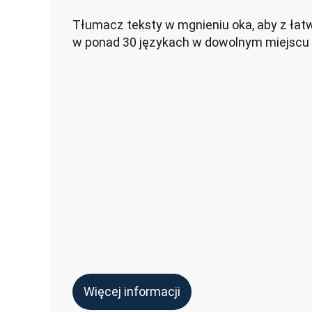
Tłumacz teksty w mgnieniu oka, aby z łat
w ponad 30 językach w dowolnym miejscu i
Więcej informacji