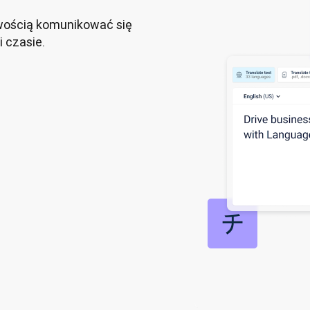
wością komunikować się 
 czasie.