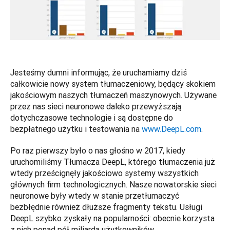
Jesteśmy dumni informując, że uruchamiamy dziś 
całkowicie nowy system tłumaczeniowy, będący skokiem 
jakościowym naszych tłumaczeń maszynowych. Używane 
przez nas sieci neuronowe daleko przewyższają 
dotychczasowe technologie i są dostępne do 
bezpłatnego użytku i testowania na 
www.DeepL.com
.
Po raz pierwszy było o nas głośno w 2017, kiedy 
uruchomiliśmy Tłumacza DeepL, którego tłumaczenia już 
wtedy prześcignęły jakościowo systemy wszystkich 
głównych firm technologicznych. Nasze nowatorskie sieci 
neuronowe były wtedy w stanie przetłumaczyć 
bezbłędnie również dłuższe fragmenty tekstu. Usługi 
DeepL szybko zyskały na popularności: obecnie korzysta 
z nich ponad pół miliarda użytkowników.