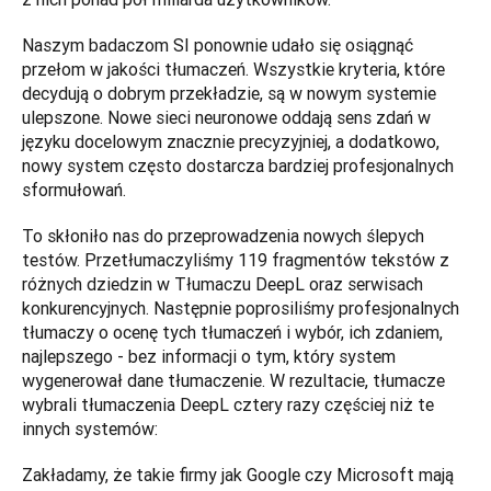
Naszym badaczom SI ponownie udało się osiągnąć 
przełom w jakości tłumaczeń. Wszystkie kryteria, które 
decydują o dobrym przekładzie, są w nowym systemie 
ulepszone. Nowe sieci neuronowe oddają sens zdań w 
języku docelowym znacznie precyzyjniej, a dodatkowo, 
nowy system często dostarcza bardziej profesjonalnych 
sformułowań.
To skłoniło nas do przeprowadzenia nowych ślepych 
testów. Przetłumaczyliśmy 119 fragmentów tekstów z 
różnych dziedzin w Tłumaczu DeepL oraz serwisach 
konkurencyjnych. Następnie poprosiliśmy profesjonalnych 
tłumaczy o ocenę tych tłumaczeń i wybór, ich zdaniem, 
najlepszego - bez informacji o tym, który system 
wygenerował dane tłumaczenie. W rezultacie, tłumacze 
wybrali tłumaczenia DeepL cztery razy częściej niż te 
innych systemów:
Zakładamy, że takie firmy jak Google czy Microsoft mają 