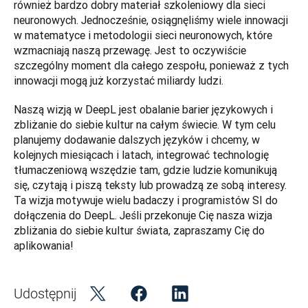
również bardzo dobry materiał szkoleniowy dla sieci 
neuronowych. Jednocześnie, osiągnęliśmy wiele innowacji 
w matematyce i metodologii sieci neuronowych, które 
wzmacniają naszą przewagę. Jest to oczywiście 
szczególny moment dla całego zespołu, ponieważ z tych 
innowacji mogą już korzystać miliardy ludzi.
Naszą wizją w DeepL jest obalanie barier językowych i 
zbliżanie do siebie kultur na całym świecie. W tym celu 
planujemy dodawanie dalszych języków i chcemy, w 
kolejnych miesiącach i latach, integrować technologię 
tłumaczeniową wszędzie tam, gdzie ludzie komunikują 
się, czytają i piszą teksty lub prowadzą ze sobą interesy. 
Ta wizja motywuje wielu badaczy i programistów SI do 
dołączenia do DeepL. Jeśli przekonuje Cię nasza wizja 
zbliżania do siebie kultur świata, zapraszamy Cię do 
aplikowania!
Udostępnij