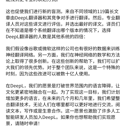
这也促使我们进行新的盲测。来自不同领域的119篇长文
章由DeepL翻译器和其竞争对手进行翻译。然后，专业翻
译人员对这些译文进行评估，并选出最好的译文。译员们
在不知道是哪个系统翻译出哪个版本的情况下，选择
DeepL翻译器的人数是其他系统的四倍：
我们假设像谷歌或微软这样的公司也有很好的数据来训练
神经翻译网络。另一方面，我们在神经网络的数学和方法
论上取得了很多创新。在这些创新的帮助下，我们可以扩
大我们的领先优势。对于整个团队来说，这是一个特殊的
时刻，因为这些改进可以被数十亿人使用。
在DeepL，我们的愿景是打破世界范围内的语言障碍，让
文化更紧密地融合在一起。为了实现这一目标，我们计划
增加更多的语言，在未来的几个月和几年里，我们希望整
合翻译技术，无论人们在哪里都可以更好地进行交流，阅
读文本，写作或是生意合作。这一愿景也激励了许多人工
智能研发人员加入DeepL。如果你也想帮助我们实现愿
景，请随时申请！