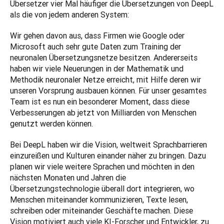
Übersetzer vier Mal häufiger die Übersetzungen von DeepL 
als die von jedem anderen System:
Wir gehen davon aus, dass Firmen wie Google oder 
Microsoft auch sehr gute Daten zum Training der 
neuronalen Übersetzungsnetze besitzen. Andererseits 
haben wir viele Neuerungen in der Mathematik und 
Methodik neuronaler Netze erreicht, mit Hilfe deren wir 
unseren Vorsprung ausbauen können. Für unser gesamtes 
Team ist es nun ein besonderer Moment, dass diese 
Verbesserungen ab jetzt von Milliarden von Menschen 
genutzt werden können.
Bei DeepL haben wir die Vision, weltweit Sprachbarrieren 
einzureißen und Kulturen einander näher zu bringen. Dazu 
planen wir viele weitere Sprachen und möchten in den 
nächsten Monaten und Jahren die 
Übersetzungstechnologie überall dort integrieren, wo 
Menschen miteinander kommunizieren, Texte lesen, 
schreiben oder miteinander Geschäfte machen. Diese 
Vision motiviert auch viele KI-Forscher und Entwickler, zu 