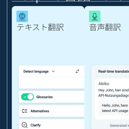
テキスト翻訳
音声翻訳