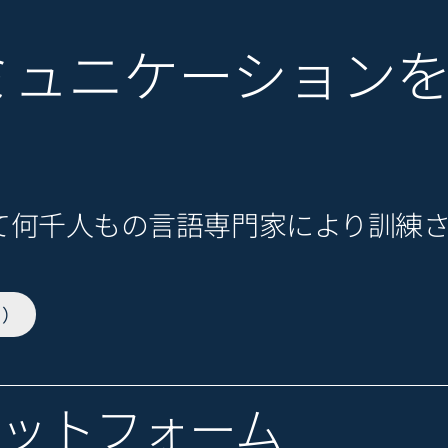
ミュニケーション
いて何千人もの言語専門家により訓練
用）
プラットフォーム