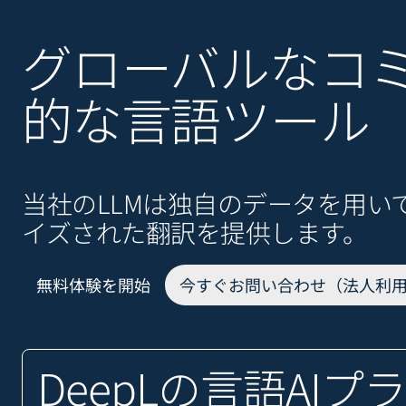
グローバルなコ
的な言語ツール
当社のLLMは独自のデータを用
イズされた翻訳を提供します。
無料体験を開始
今すぐお問い合わせ（法人利
DeepLの言語AI