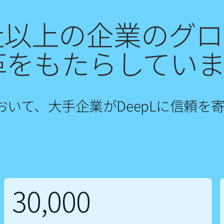
0万社以上の企業のグ
革をもたらしていま
いて、大手企業がDeepLに信頼を
30,000