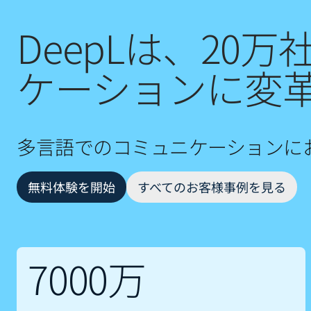
DeepLは、2
ケーションに変
多言語でのコミュニケーションにお
無料体験を開始
すべてのお客様事例を見る
7000万