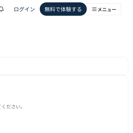
ログイン
無料で体験する
メニュー
ョンソリューション
れています。
ださい。次の言語が選択されています。
してください。