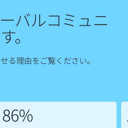
ローバルコミュニ
す。
寄せる理由をご覧ください。
86%