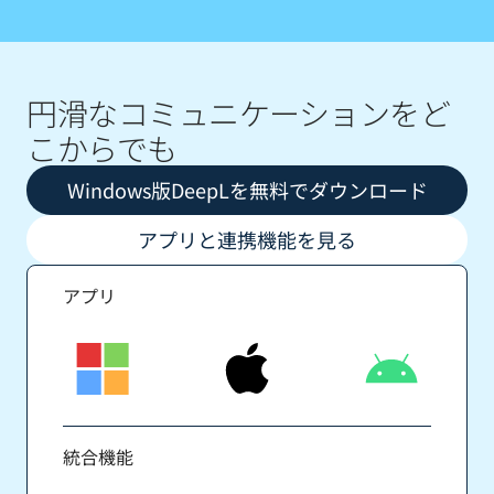
円滑なコミュニケーションをど
こからでも
Windows版DeepLを無料でダウンロード
アプリと連携機能を見る
アプリ
統合機能