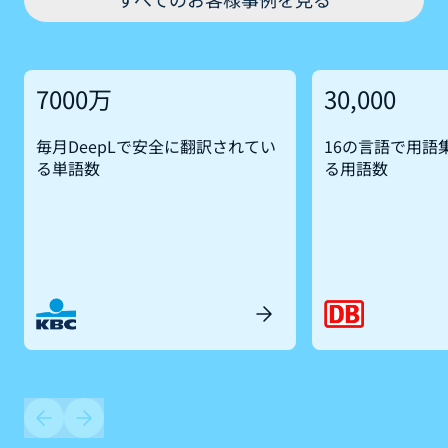
7000万
30,000
毎月DeepLで安全に翻訳されてい
16の言語で用語
る単語数
る用語数