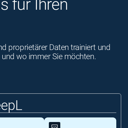
 für Ihren
proprietärer Daten trainiert und
ann und wo immer Sie möchten.
eepL