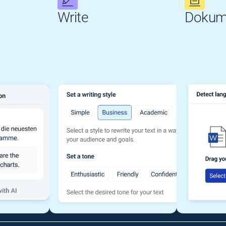
Write
Dokum