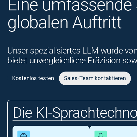
Eine umfassende S
globalen Auftritt
Unser spezialisiertes LLM wurde von
bietet unvergleichliche Präzision s
Kostenlos testen
Sales‑Team kontaktieren
Die KI‑Sprachtechno