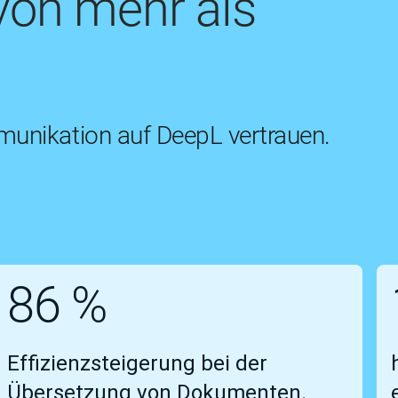
von mehr als
unikation auf DeepL vertrauen.
86 %
Effizienzsteigerung bei der
Übersetzung von Dokumenten.