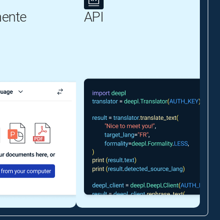
ente
API