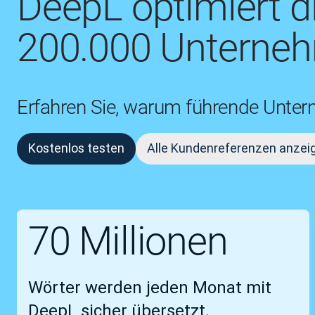
DeepL optimiert 
200.000 Unterneh
Erfahren Sie, warum führende Unter
Kostenlos testen
Alle Kundenreferenzen anzei
70 Millionen
Wörter werden jeden Monat mit
DeepL sicher übersetzt.