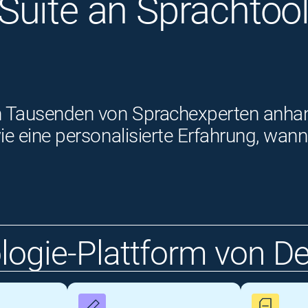
uite an Sprachtools
 Tausenden von Sprachexperten anhand 
owie eine personalisierte Erfahrung, w
logie-Plattform von D