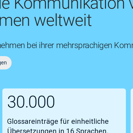
die Kommunikation 
men weltweit
nehmen bei ihrer mehrsprachigen Komm
gen
30.000
Glossareinträge für einheitliche
Übersetzungen in 16 Sprachen.