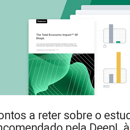
ontos a reter sobre o estu
ncomendado pela DeepL à 