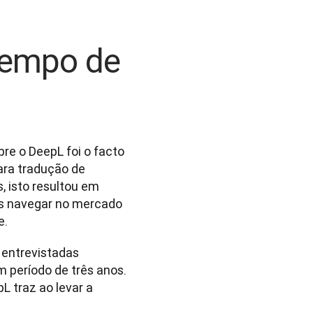
tempo de
e o DeepL foi o facto 
ra tradução de 
 isto resultou em 
es navegar no mercado 
. 
entrevistadas 
 período de três anos. 
 traz ao levar a 