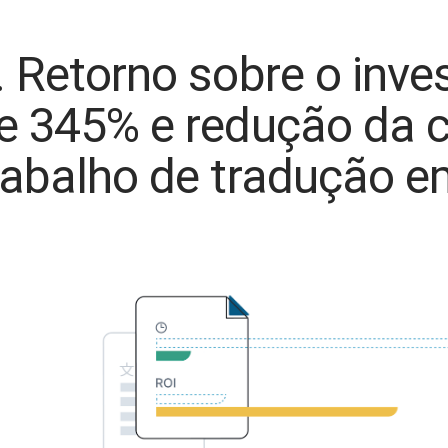
. Retorno sobre o inv
e 345% e redução da 
rabalho de tradução 