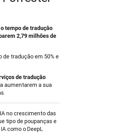
 o tempo de tradução
parem 2,79 milhões de
o de tradução em 50% e
rviços de tradução
ão a aumentarem a sua
s.
IA no crescimento das 
e tipo de poupanças e 
 IA como o DeepL 