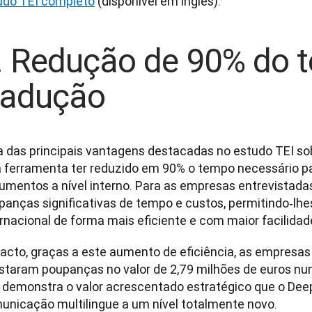
udo TEI completo
. Redução de 90% do 
radução
 das principais vantagens destacadas no estudo TEI sobr
a ferramenta ter reduzido em 90% o tempo necessário pa
umentos a nível interno. Para as empresas entrevistadas,
panças significativas de tempo e custos, permitindo‑lh
rnacional de forma mais eficiente e com maior facilidade
facto, graças a este aumento de eficiência, as empresas 
istaram poupanças no valor de 2,79 milhões de euros num
o demonstra o valor acrescentado estratégico que o DeepL
unicação multilingue a um nível totalmente novo.