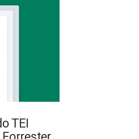
do TEI
Forrester