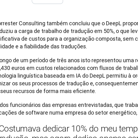
orrester Consulting também concluiu que o DeepL propo
eduziu a carga de trabalho de tradução em 50%, o que le
nificativa de custos para a organização composta, sem 
longo de um período de três anos isto representou uma r
,430 euros em custos relacionados com fluxos de trabalh
nologia linguística baseada em IA do DeepL permitiu à 
mizar os seus processos de tradução e, consequentemente,
dos funcionários das empresas entrevistadas, que traba
icações de software numa empresa do setor energético, 
​"Costumava dedicar 10% do meu tempo 