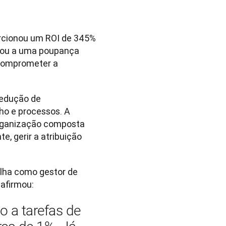
rcionou um ROI de 345% 
vou a uma poupança 
comprometer a 
edução de 
o e processos. A 
organização composta 
 gerir a atribuição 
lha como gestor de 
afirmou:
a tarefas de 