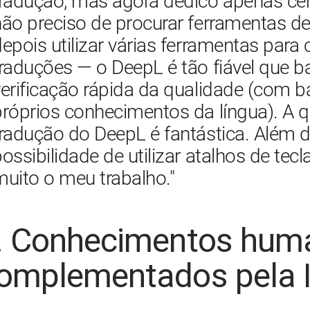
tradução, mas agora dedico apenas cer
ão preciso de procurar ferramentas de
epois utilizar várias ferramentas para
raduções — o DeepL é tão fiável que b
verificação rápida da qualidade (com 
róprios conhecimentos da língua). A q
radução do DeepL é fantástica. Além di
ossibilidade de utilizar atalhos de teclad
. Conhecimentos hum
omplementados pela 