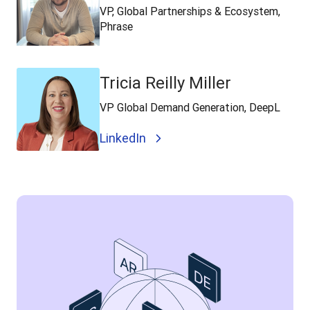
VP, Global Partnerships & Ecosystem,
Phrase
Tricia Reilly Miller
VP Global Demand Generation, DeepL
LinkedIn