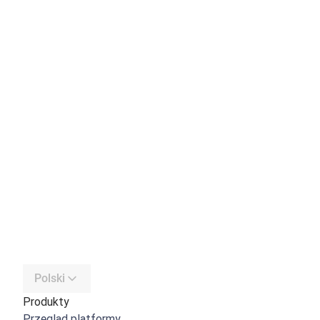
Polski
Produkty
Przegląd platformy