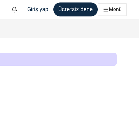
Giriş yap
Ücretsiz dene
Menü