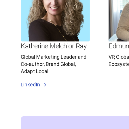
Katherine Melchior Ray
Edmun
Global Marketing Leader and
VP, Globa
Co-author, Brand Global,
Ecosyst
Adapt Local
LinkedIn