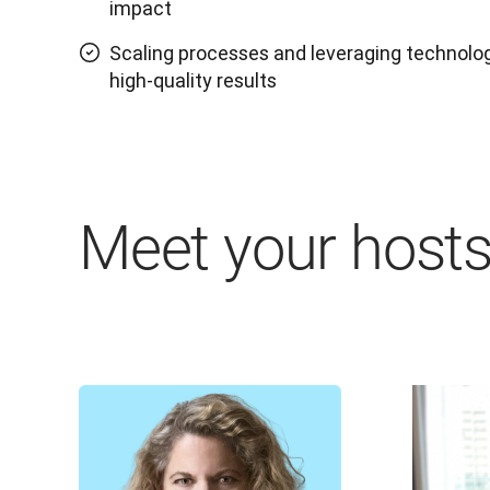
impact
Scaling processes and leveraging technolog
high-quality results
Meet your host