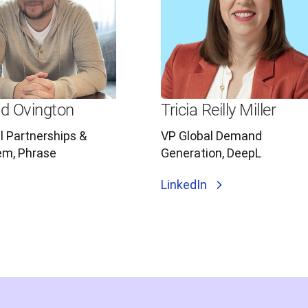
d Ovington
Tricia Reilly Miller
l Partnerships &
VP Global Demand
em, Phrase
Generation, DeepL
LinkedIn