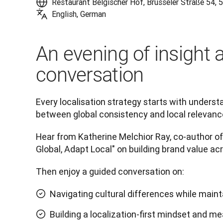
Restaurant Belgischer Hof, Brüsseler Straße 54,
English, German
An evening of insight 
conversation
Every localisation strategy starts with underst
between global consistency and local relevance
Hear from Katherine Melchior Ray, co-author of
Global, Adapt Local" on building brand value ac
Then enjoy a guided conversation on:
Navigating cultural differences while maint
Building a localization-first mindset and m