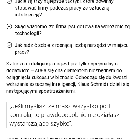
Jakie są trzy najlepsze taktyki, które powinny
stosować firmy podczas pracy ze sztuczną
inteligencją?
Skąd wiadomo, że firma jest gotowa na wdrożenie tej
technologii?
Jak radzić sobie z rosnącą liczbą narzędzi w miejscu
pracy?
Sztuczna inteligencja nie jest już tylko opcjonalnym 
dodatkiem – stała się ona elementem niezbędnym do 
osiągnięcia sukcesu w biznesie. Odnosząc się do kwestii 
wdrażania sztucznej inteligencji, Klaus Schmidt dzieli się 
następującymi spostrzeżeniami: 
„Jeśli myślisz, że masz wszystko pod 
kontrolą, to prawdopodobnie nie działasz 
wystarczająco szybko”. 
Firmy muszą nieustannie reagować na zmieniające się 