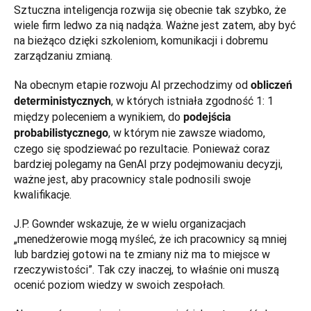
Sztuczna inteligencja rozwija się obecnie tak szybko, że 
wiele firm ledwo za nią nadąża. Ważne jest zatem, aby być 
na bieżąco dzięki szkoleniom, komunikacji i dobremu 
zarządzaniu zmianą.
Na obecnym etapie rozwoju AI przechodzimy od 
obliczeń 
, w których istniała zgodność 1: 1 
deterministycznych
między poleceniem a wynikiem, do 
podejścia 
, w którym nie zawsze wiadomo, 
probabilistycznego
czego się spodziewać po rezultacie. Ponieważ coraz 
bardziej polegamy na GenAI przy podejmowaniu decyzji, 
ważne jest, aby pracownicy stale podnosili swoje 
kwalifikacje.
J.P. Gownder wskazuje, że w wielu organizacjach 
„menedżerowie mogą myśleć, że ich pracownicy są mniej 
lub bardziej gotowi na te zmiany niż ma to miejsce w 
rzeczywistości”. Tak czy inaczej, to właśnie oni muszą 
ocenić poziom wiedzy w swoich zespołach.