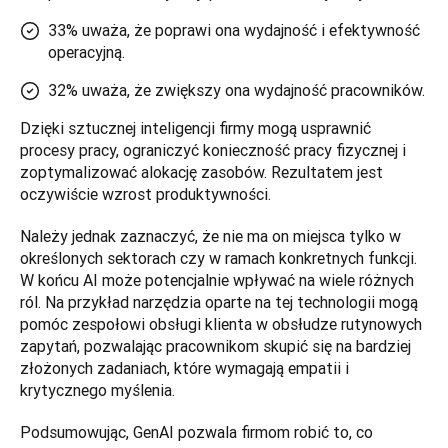
33% uważa, że poprawi ona wydajność i efektywność
operacyjną.
32% uważa, że zwiększy ona wydajność pracowników.
Dzięki sztucznej inteligencji firmy mogą usprawnić 
procesy pracy, ograniczyć konieczność pracy fizycznej i 
zoptymalizować alokację zasobów. Rezultatem jest 
oczywiście wzrost produktywności.
Należy jednak zaznaczyć, że nie ma on miejsca tylko w 
określonych sektorach czy w ramach konkretnych funkcji. 
W końcu AI może potencjalnie wpływać na wiele różnych 
ról. Na przykład narzędzia oparte na tej technologii mogą 
pomóc zespołowi obsługi klienta w obsłudze rutynowych 
zapytań, pozwalając pracownikom skupić się na bardziej 
złożonych zadaniach, które wymagają empatii i 
krytycznego myślenia. 
Podsumowując, GenAI pozwala firmom robić to, co 