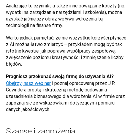
Analizując te czynniki, a także inne powiązane koszty (np. 
wydatki na zarządzanie narzędziami i szkolenia), można 
uzyskać jaśniejszy obraz wpływu wdrożenia tej 
technologii na finanse firmy.
Warto jednak pamiętać, ze nie wszystkie korzyści płynące 
z AI można łatwo zmierzyć – przykładem mogą być tak 
istotne kwestie, jak poprawa współpracy zespołowej, 
zwiększenie poziomu kreatywności i zmniejszenie liczby 
błędów.
Pragniesz przekonać swoją firmę do używania AI? 
Obejrzyj nasz webinar
 i poznaj opracowaną przez J.P. 
Gowndera prostą i skuteczną metodę budowania 
uzasadnienia biznesowego dla wdrożenia AI w firmie oraz 
zapoznaj się ze wskazówkami dotyczącymi pomiaru 
danych jakościowych.
Szanse i zagrożenia