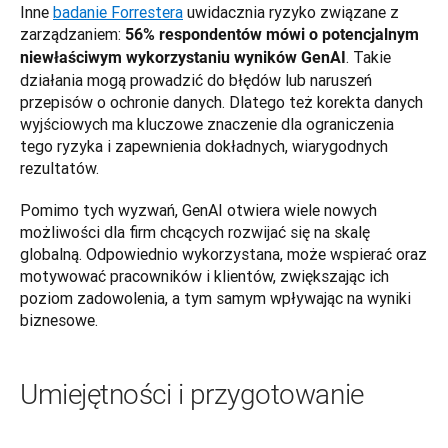
Inne 
badanie Forrestera
 uwidacznia ryzyko związane z 
zarządzaniem: 
56% respondentów mówi o potencjalnym 
. Takie 
niewłaściwym wykorzystaniu wyników GenAI
działania mogą prowadzić do błędów lub naruszeń 
przepisów o ochronie danych. Dlatego też korekta danych 
wyjściowych ma kluczowe znaczenie dla ograniczenia 
tego ryzyka i zapewnienia dokładnych, wiarygodnych 
rezultatów.
Pomimo tych wyzwań, GenAI otwiera wiele nowych 
możliwości dla firm chcących rozwijać się na skalę 
globalną. Odpowiednio wykorzystana, może wspierać oraz 
motywować pracowników i klientów, zwiększając ich 
poziom zadowolenia, a tym samym wpływając na wyniki 
biznesowe.
Umiejętności i przygotowanie