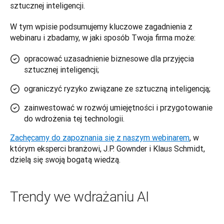
sztucznej inteligencji. 
W tym wpisie podsumujemy kluczowe zagadnienia z 
webinaru i zbadamy, w jaki sposób Twoja firma może:
opracować uzasadnienie biznesowe dla przyjęcia
sztucznej inteligencji;
ograniczyć ryzyko związane ze sztuczną inteligencją;
zainwestować w rozwój umiejętności i przygotowanie
do wdrożenia tej technologii.
Zachęcamy do zapoznania się z naszym webinarem
, w 
którym eksperci branżowi, J.P. Gownder i Klaus Schmidt, 
dzielą się swoją bogatą wiedzą.
Trendy we wdrażaniu AI