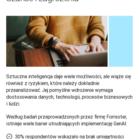
Sztuczna inteligencja daje wiele możliwości, ale wiąże się 
również z ryzykiem, które należy dokładnie 
przeanalizować. Jej pomyślne wdrożenie wymaga 
dostosowania danych, technologii, procesów biznesowych 
i ludzi. 
Według badań przeprowadzonych przez firmę Forrester, 
istnieje wiele barier utrudniających implementację GenAI:
30% respondentów wskazało na brak umiejętności