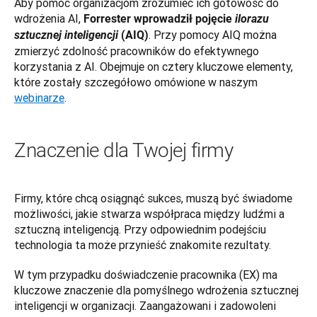
Aby pomóc organizacjom zrozumieć ich gotowość do 
wdrożenia AI, 
Forrester wprowadził pojęcie 
ilorazu 
. Przy pomocy AIQ można 
sztucznej inteligencji 
(AIQ)
zmierzyć zdolność pracowników do efektywnego 
korzystania z AI. Obejmuje on cztery kluczowe elementy, 
które zostały szczegółowo omówione w naszym 
webinarze
.
Znaczenie dla Twojej firmy
Firmy, które chcą osiągnąć sukces, muszą być świadome 
możliwości, jakie stwarza współpraca między ludźmi a 
sztuczną inteligencją. Przy odpowiednim podejściu 
technologia ta może przynieść znakomite rezultaty.
W tym przypadku doświadczenie pracownika (EX) ma 
kluczowe znaczenie dla pomyślnego wdrożenia sztucznej 
inteligencji w organizacji. Zaangażowani i zadowoleni 