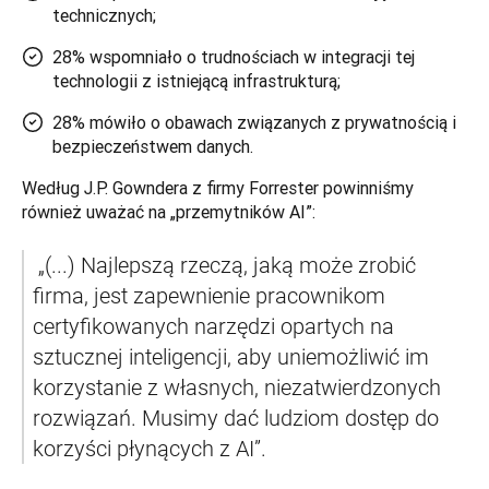
technicznych;
28% wspomniało o trudnościach w integracji tej
technologii z istniejącą infrastrukturą;
28% mówiło o obawach związanych z prywatnością i
bezpieczeństwem danych.
Według J.P. Gowndera z firmy Forrester powinniśmy 
również uważać na „przemytników AI”:
 „(...) Najlepszą rzeczą, jaką może zrobić 
firma, jest zapewnienie pracownikom 
certyfikowanych narzędzi opartych na 
sztucznej inteligencji, aby uniemożliwić im 
korzystanie z własnych, niezatwierdzonych 
rozwiązań. Musimy dać ludziom dostęp do 
korzyści płynących z AI”.