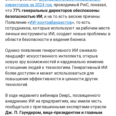
директоров за 2024 год
, проводимый PwC, показал, 
что 
77% генеральных директоров обеспокоены 
, и на то есть веские причины. 
безопасностью ИИ
Появление «
ИИ-контрабандистов
», то есть 
сотрудников, которые используют на рабочем месте 
личные инструменты ИИ, создает новые проблемы в 
области безопасности и ведения бизнеса. 
Однако появление генеративного ИИ оживило 
ландшафт искусственного интеллекта, открыв 
новую эру возможностей и кардинально изменив 
отношение людей к технологиям. Генеративный ИИ 
более доступен и может использоваться для 
повышения эффективности и ценности других 
технологий.
В ходе недавнего вебинара DeepL, посвященного 
внедрению ИИ на предприятиях, мы имели честь 
пообщаться с приглашенными экспертами отрасли 
Дж. П. Гаундером, вице-президентом и главным 