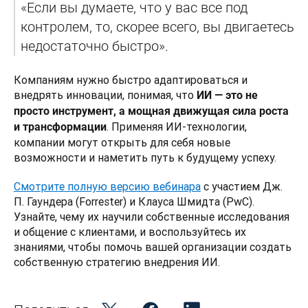
«Если вы думаете, что у вас все под 
контролем, то, скорее всего, вы двигаетесь 
недостаточно быстро». 
Компаниям нужно быстро адаптироваться и 
внедрять инновации, понимая, что 
ИИ — это не 
просто инструмент, а мощная движущая сила роста 
. Применяя ИИ-технологии, 
и трансформации
компании могут открыть для себя новые 
возможности и наметить путь к будущему успеху.
Смотрите полную версию вебинара
 с участием Дж. 
П. Гаундера (Forrester) и Клауса Шмидта (PwC). 
Узнайте, чему их научили собственные исследования 
и общение с клиентами, и воспользуйтесь их 
знаниями, чтобы помочь вашей организации создать 
собственную стратегию внедрения ИИ. 