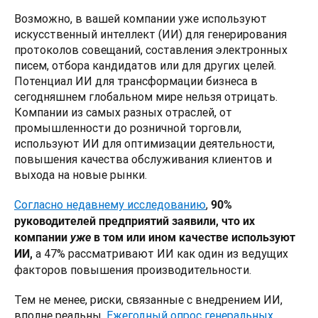
Возможно, в вашей компании уже используют 
искусственный интеллект (ИИ) для генерирования 
протоколов совещаний, составления электронных 
писем, отбора кандидатов или для других целей. 
Потенциал ИИ для трансформации бизнеса в 
сегодняшнем глобальном мире нельзя отрицать. 
Компании из самых разных отраслей, от 
промышленности до розничной торговли, 
используют ИИ для оптимизации деятельности, 
повышения качества обслуживания клиентов и 
выхода на новые рынки.
Согласно недавнему исследованию
, 
90% 
руководителей предприятий заявили, что их 
компании 
уже
 в том или ином качестве используют 
а 47% рассматривают ИИ как один из ведущих 
ИИ, 
факторов повышения производительности. 
Тем не менее, риски, связанные с внедрением ИИ, 
вполне реальны. 
Ежегодный опрос генеральных 