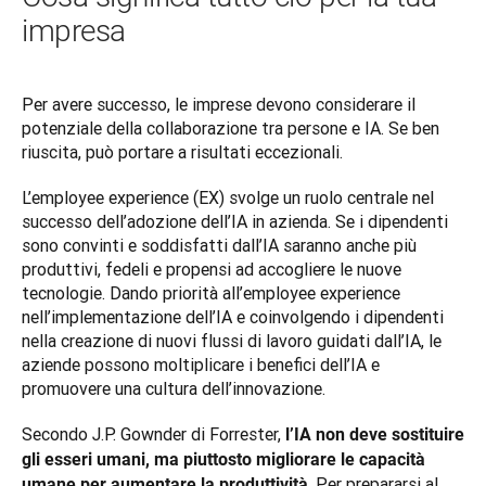
impresa
Per avere successo, le imprese devono considerare il 
potenziale della collaborazione tra persone e IA. Se ben 
riuscita, può portare a risultati eccezionali.
L’employee experience (EX) svolge un ruolo centrale nel 
successo dell’adozione dell’IA in azienda. Se i dipendenti 
sono convinti e soddisfatti dall’IA saranno anche più 
produttivi, fedeli e propensi ad accogliere le nuove 
tecnologie. Dando priorità all’employee experience 
nell’implementazione dell’IA e coinvolgendo i dipendenti 
nella creazione di nuovi flussi di lavoro guidati dall’IA, le 
aziende possono moltiplicare i benefici dell’IA e 
promuovere una cultura dell’innovazione.
Secondo J.P. Gownder di Forrester, 
l’IA non deve sostituire 
gli esseri umani, ma piuttosto migliorare le capacità 
. Per prepararsi al 
umane per aumentare la produttività