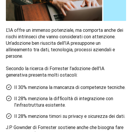
L’IA offre un immenso potenziale, ma comporta anche dei 
rischi intrinseci che vanno considerati con attenzione. 
Un’adozione ben riuscita dell’IA presuppone un 
allineamento tra dati, tecnologia, processi aziendali e 
persone. 
Secondo la ricerca di Forrester l’adozione dell’IA 
generativa presenta molti ostacoli:
Il 30% menziona la mancanza di competenze tecniche.
Il 28% menziona la difficoltà di integrazione con
l’infrastruttura esistente.
Il 28% menziona timori su privacy e sicurezza dei dati.
J.P. Gownder di Forrester sostiene anche che bisogna fare 