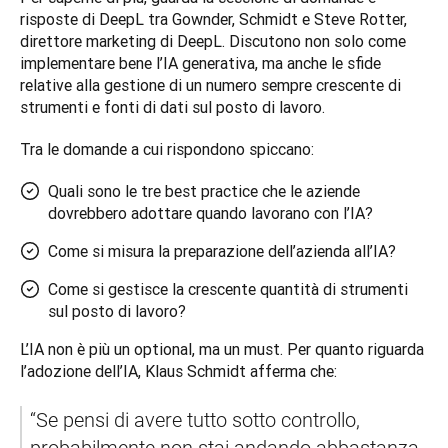
risposte di DeepL tra Gownder, Schmidt e Steve Rotter, 
direttore marketing di DeepL. Discutono non solo come 
implementare bene l’IA generativa, ma anche le sfide 
relative alla gestione di un numero sempre crescente di 
strumenti e fonti di dati sul posto di lavoro.
Tra le domande a cui rispondono spiccano:
Quali sono le tre best practice che le aziende
dovrebbero adottare quando lavorano con l’IA?
Come si misura la preparazione dell’azienda all’IA?
Come si gestisce la crescente quantità di strumenti
sul posto di lavoro?
L’IA non è più un optional, ma un must. Per quanto riguarda 
l’adozione dell’IA, Klaus Schmidt afferma che: 
“Se pensi di avere tutto sotto controllo, 
probabilmente non stai andando abbastanza 