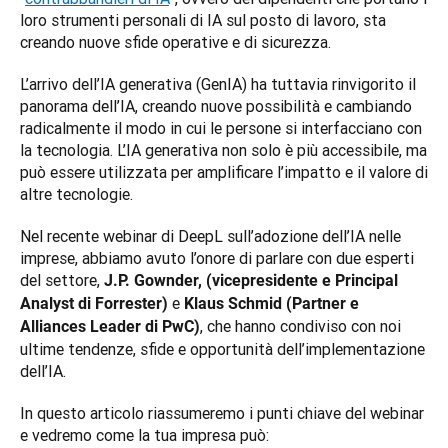
loro strumenti personali di IA sul posto di lavoro, sta 
creando nuove sfide operative e di sicurezza. 
L’arrivo dell’IA generativa (GenIA) ha tuttavia rinvigorito il 
panorama dell’IA, creando nuove possibilità e cambiando 
radicalmente il modo in cui le persone si interfacciano con 
la tecnologia. L’IA generativa non solo è più accessibile, ma 
può essere utilizzata per amplificare l’impatto e il valore di 
altre tecnologie.
Nel recente webinar di DeepL sull’adozione dell’IA nelle 
imprese, abbiamo avuto l’onore di parlare con due esperti 
del settore, 
J.P. Gownder, (vicepresidente e Principal 
 e 
Analyst di Forrester)
Klaus Schmid (Partner e 
, che hanno condiviso con noi 
Alliances Leader di PwC)
ultime tendenze, sfide e opportunità dell’implementazione 
dell’IA. 
In questo articolo riassumeremo i punti chiave del webinar 
e vedremo come la tua impresa può: