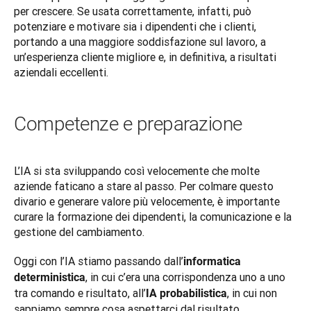
per crescere. Se usata correttamente, infatti, può 
potenziare e motivare sia i dipendenti che i clienti, 
portando a una maggiore soddisfazione sul lavoro, a 
un’esperienza cliente migliore e, in definitiva, a risultati 
aziendali eccellenti.
Competenze e preparazione
L’IA si sta sviluppando così velocemente che molte 
aziende faticano a stare al passo. Per colmare questo 
divario e generare valore più velocemente, è importante 
curare la formazione dei dipendenti, la comunicazione e la 
gestione del cambiamento.
Oggi con l’IA stiamo passando dall’
informatica 
, in cui c’era una corrispondenza uno a uno 
deterministica
tra comando e risultato, all’
, in cui non 
IA probabilistica
sappiamo sempre cosa aspettarci dal risultato. 