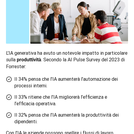
L’IA generativa ha avuto un notevole impatto in particolare 
sulla 
. Secondo la AI Pulse Survey del 2023 di 
produttività
Forrester:
Il 34% pensa che l’IA aumenterà l’automazione dei
processi interni.
Il 33% ritiene che l’IA migliorerà l’efficienza e
l’efficacia operativa.
Il 32% pensa che l’IA aumenterà la produttività dei
dipendenti.
Con l’IA le aziende possono snellire i flussi di lavoro, 