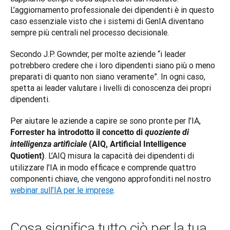
L’aggiornamento professionale dei dipendenti è in questo 
caso essenziale visto che i sistemi di GenIA diventano 
sempre più centrali nel processo decisionale.
Secondo J.P. Gownder, per molte aziende “i leader 
potrebbero credere che i loro dipendenti siano più o meno 
preparati di quanto non siano veramente”. In ogni caso, 
spetta ai leader valutare i livelli di conoscenza dei propri 
dipendenti.
Per aiutare le aziende a capire se sono pronte per l’IA, 
Forrester ha introdotto il concetto di 
quoziente di 
intelligenza artificiale
 (AIQ, Artificial Intelligence 
. L’AIQ misura la capacità dei dipendenti di 
Quotient)
utilizzare l’IA in modo efficace e comprende quattro 
componenti chiave, che vengono approfonditi nel nostro 
webinar sull’IA per le imprese
.
Cosa significa tutto ciò per la tua