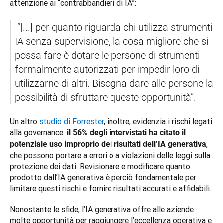
attenzione ai “contrabbandieri di IA”:
 “[...] per quanto riguarda chi utilizza strumenti 
IA senza supervisione, la cosa migliore che si 
possa fare è dotare le persone di strumenti 
formalmente autorizzati per impedir loro di 
utilizzarne di altri. Bisogna dare alle persone la 
possibilità di sfruttare queste opportunità”.
Un altro 
studio di Forrester
, inoltre, evidenzia i rischi legati 
alla governance: 
il 56% degli intervistati ha citato il 
, 
potenziale uso improprio dei risultati dell’IA generativa
che possono portare a errori o a violazioni delle leggi sulla 
protezione dei dati. Revisionare e modificare quanto 
prodotto dall’IA generativa è perciò fondamentale per 
limitare questi rischi e fornire risultati accurati e affidabili.
Nonostante le sfide, l’IA generativa offre alle aziende 
molte opportunità per raggiungere l’eccellenza operativa e 