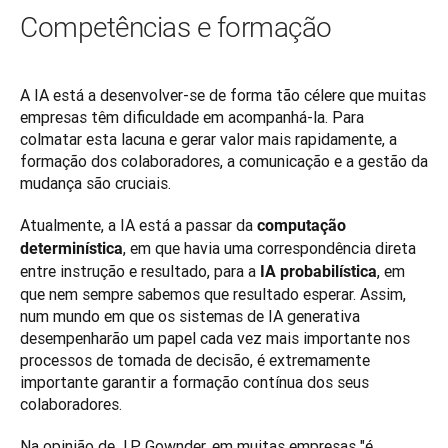
Competências e formação
A IA está a desenvolver-se de forma tão célere que muitas 
empresas têm dificuldade em acompanhá-la. Para 
colmatar esta lacuna e gerar valor mais rapidamente, a 
formação dos colaboradores, a comunicação e a gestão da 
mudança são cruciais.
Atualmente, a IA está a passar da 
computação 
, em que havia uma correspondência direta 
determinística
entre instrução e resultado, para a 
, em 
IA probabilística
que nem sempre sabemos que resultado esperar. Assim, 
num mundo em que os sistemas de IA generativa 
desempenharão um papel cada vez mais importante nos 
processos de tomada de decisão, é extremamente 
importante garantir a formação contínua dos seus 
colaboradores.
Na opinião de J.P. Gownder, em muitas empresas "é 