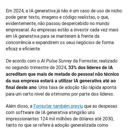
Em 2024, a IA generativa já não é um caso de uso de nicho: 
pode gerar texto, imagens e código realistas, o que, 
evidentemente, não passou despercebido no mundo 
empresarial. As empresas estão a investir cada vez mais 
em IA generativa para se manterem à frente da 
concorrência e expandirem os seus negócios de forma 
eficaz e eficiente.
De acordo com o 
 da Forrester, realizado 
AI Pulse Survey
no segundo trimestre de 2024, 
33% dos líderes de IA 
acreditam que mais de metade do pessoal não técnico 
da sua empresa estará a utilizar IA generativa até ao 
. Uma taxa de adoção tão rápida aponta 
final deste ano
para um certo nível de otimismo por parte dos líderes.
Além disso, a 
Forrester também previu
 que as despesas 
com software de IA generativa atingirão uns 
impressionantes 124 mil milhões de dólares até 2030, 
tanto no que se refere à adoção generalizada como 