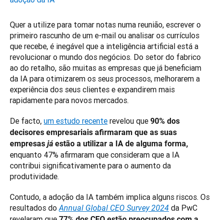
Quer a utilize para tomar notas numa reunião, escrever o 
primeiro rascunho de um e-mail ou analisar os currículos 
que recebe, é inegável que a inteligência artificial está a 
revolucionar o mundo dos negócios. Do setor do fabrico 
ao do retalho, são muitas as empresas que já beneficiam 
da IA para otimizarem os seus processos, melhorarem a 
experiência dos seus clientes e expandirem mais 
rapidamente para novos mercados.
De facto, 
um estudo recente
 revelou que 
90% dos 
decisores empresariais afirmaram que as suas 
empresas 
já
 estão a utilizar a IA de alguma forma,
enquanto 47% afirmaram que consideram que a IA 
contribui significativamente para o aumento da 
produtividade. 
Contudo, a adoção da IA também implica alguns riscos. Os 
resultados do 
 da PwC 
Annual Global CEO Survey 2024
revelaram que 
77% dos CEO estão preocupados com a 