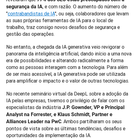
, e com razão. O aumento do número de 
segurança da IA
"
contrabandistas de IA
", ou seja, colaboradores que levam 
as suas próprias ferramentas de IA para o local de 
trabalho, traz consigo novos desafios de segurança e 
gestão das operações. 
No entanto, a chegada da IA generativa veio revigorar o 
panorama da inteligência artificial, dando início a uma nova 
era de possibilidades e alterando radicalmente a forma 
como as pessoas interagem com a tecnologia. Para além 
de ser mais acessível, a IA generativa pode ser utilizada 
para amplificar o impacto e o valor de outras tecnologias.
No recente seminário virtual da DeepL sobre a adoção da 
IA pelas empresas, tivemos o privilégio de falar com os 
especialistas da indústria 
J.P. Gownder, VP e Principal 
Analyst na Forrester, e Klaus Schmidt, Partner e 
. Ambos partilharam os seus 
Alliances Leader na PwC
pontos de vista sobre as últimas tendências, desafios e 
oportunidades da implementação da IA. 