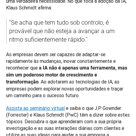
uma verdadeira necessidade. No que toca à adoção da IA, 
Klaus Schmidt afirma: 
"Se acha que tem tudo sob controlo, é 
provável que não esteja a avançar a um 
ritmo suficientemente rápido." 
As empresas devem ser capazes de adaptar-se 
rapidamente às mudanças, inovar constantemente e 
reconhecer que 
a IA não é apenas uma ferramenta, mas 
sim um poderoso motor de crescimento e 
. Ao adotarem as tecnologias de IA, as 
transformação
empresas podem explorar novas oportunidades e traçar 
um caminho para o sucesso futuro.
Assista ao seminário virtual
 e saiba o que J.P. Gownder 
(Forrester) e Klaus Schmidt (PwC) têm a dizer sobre estes 
tópicos. Descubra o que aprenderam com a sua própria 
investigação e as suas interações diárias com clientes e 
utilize as suas ideias para ajudar a sua empresa a 