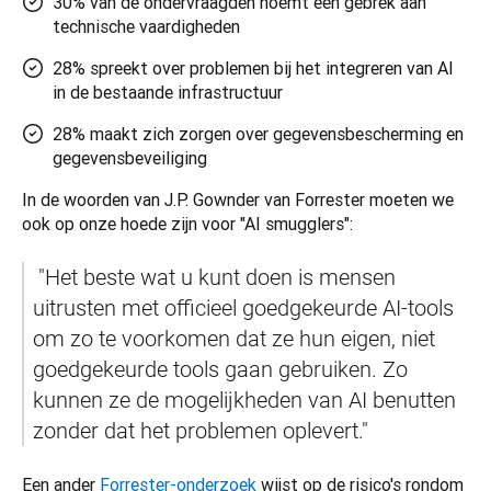
30% van de ondervraagden noemt een gebrek aan
technische vaardigheden
28% spreekt over problemen bij het integreren van AI
in de bestaande infrastructuur
28% maakt zich zorgen over gegevensbescherming en
gegevensbeveiliging
In de woorden van J.P. Gownder van Forrester moeten we 
ook op onze hoede zijn voor "AI smugglers":
 "Het beste wat u kunt doen is mensen 
uitrusten met officieel goedgekeurde AI-tools 
om zo te voorkomen dat ze hun eigen, niet 
goedgekeurde tools gaan gebruiken. Zo 
kunnen ze de mogelijkheden van AI benutten 
zonder dat het problemen oplevert."
Een ander 
Forrester-onderzoek
 wijst op de risico's rondom 