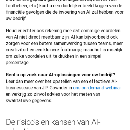
toolbeheer, etc.) kunt u een duidelijker beeld krijgen van de 
financiële gevolgen die de invoering van AI zal hebben voor 
uw bedrijf.
Houd er echter ook rekening mee dat sommige voordelen 
van AI niet direct meetbaar zijn. AI kan bijvoorbeeld ook 
zorgen voor een betere samenwerking tussen teams, meer 
creativiteit en een kleinere foutmarge, maar het is moeilijk 
om zulke voordelen uit te drukken in een simpel 
percentage. 
Bent u op zoek naar AI-oplossingen voor uw bedrijf?
Leer dan meer over het opstellen van een effectieve AI-
businesscase van J.P. Gownder in 
ons on-demand webinar
en verkrijg zo zinvol advies voor het meten van 
kwalitatieve gegevens.
De risico's en kansen van AI-