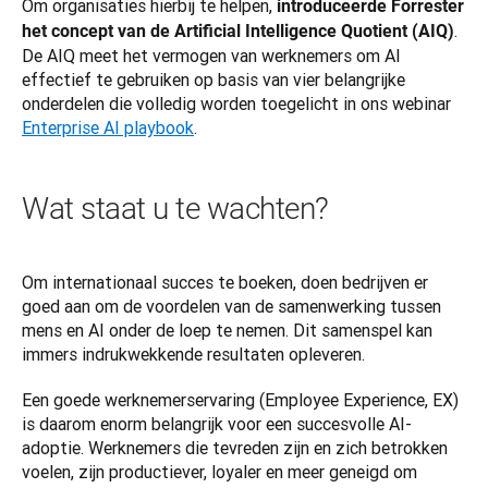
Om organisaties hierbij te helpen, 
introduceerde Forrester 
. 
het concept van de Artificial Intelligence Quotient (AIQ)
De AIQ meet het vermogen van werknemers om AI 
effectief te gebruiken op basis van vier belangrijke 
onderdelen die volledig worden toegelicht in ons webinar 
Enterprise AI playbook
.
Wat staat u te wachten?
Om internationaal succes te boeken, doen bedrijven er 
goed aan om de voordelen van de samenwerking tussen 
mens en AI onder de loep te nemen. Dit samenspel kan 
immers indrukwekkende resultaten opleveren.
Een goede werknemerservaring (Employee Experience, EX) 
is daarom enorm belangrijk voor een succesvolle AI-
adoptie. Werknemers die tevreden zijn en zich betrokken 
voelen, zijn productiever, loyaler en meer geneigd om 