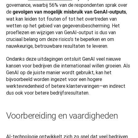
governance, waarbij 56% van de respondenten sprak over 
de 
, 
gevolgen van mogelijk misbruik van GenAI-outputs
wat kan leiden tot fouten of tot het overtreden van 
wetten op het gebied van gegevensbescherming. Het 
proeflezen en wijzigen van GenAI-output is dus van 
cruciaal belang om deze risico's te beperken en om 
nauwkeurige, betrouwbare resultaten te leveren.
Ondanks deze uitdagingen ontsluit GenAI veel nieuwe 
kansen voor bedrijven die internationaal willen groeien. Als 
GenAI op de juiste manier wordt gebruikt, kan het 
bijvoorbeeld worden ingezet voor een hogere 
werktevredenheid of betere klantervaringen—en indirect 
dus ook voor betere bedrijfsresultaten.
Voorbereiding en vaardigheden
AI-technologie ontwikkelt zich zo snel dat veel bedrijven 