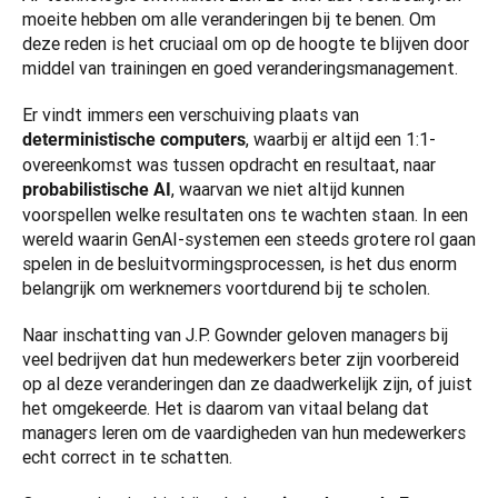
moeite hebben om alle veranderingen bij te benen. Om 
deze reden is het cruciaal om op de hoogte te blijven door 
middel van trainingen en goed veranderingsmanagement.
Er vindt immers een verschuiving plaats van 
, waarbij er altijd een 1:1-
deterministische computers
overeenkomst was tussen opdracht en resultaat, naar 
, waarvan we niet altijd kunnen 
probabilistische AI
voorspellen welke resultaten ons te wachten staan. In een 
wereld waarin GenAI-systemen een steeds grotere rol gaan 
spelen in de besluitvormingsprocessen, is het dus enorm 
belangrijk om werknemers voortdurend bij te scholen.
Naar inschatting van J.P. Gownder geloven managers bij 
veel bedrijven dat hun medewerkers beter zijn voorbereid 
op al deze veranderingen dan ze daadwerkelijk zijn, of juist 
het omgekeerde. Het is daarom van vitaal belang dat 
managers leren om de vaardigheden van hun medewerkers 
echt correct in te schatten.