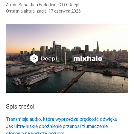
Autor:
Sebastian Enderlein, CTO, DeepL
Ostatnia aktualizacja:
17 czerwca 2026
Spis treści:
Transmisja audio, która wyprzedza prędkość dźwięku
Jak ultra-niskie opóźnienie przenosi tłumaczenie
głosowe na wyższy poziom