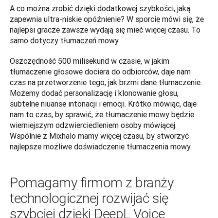
A co można zrobić dzięki dodatkowej szybkości, jaką 
zapewnia ultra-niskie opóźnienie? W sporcie mówi się, że 
najlepsi gracze zawsze wydają się mieć więcej czasu. To 
samo dotyczy tłumaczeń mowy. 
Oszczędność 500 milisekund w czasie, w jakim 
tłumaczenie głosowe dociera do odbiorców, daje nam 
czas na przetworzenie tego, jak brzmi dane tłumaczenie. 
Możemy dodać personalizację i klonowanie głosu, 
subtelne niuanse intonacji i emocji. Krótko mówiąc, daje 
nam to czas, by sprawić, że tłumaczenie mowy będzie 
wierniejszym odzwierciedleniem osoby mówiącej. 
Wspólnie z Mixhalo mamy więcej czasu, by stworzyć 
najlepsze możliwe doświadczenie tłumaczenia mowy.
Pomagamy firmom z branży
technologicznej rozwijać się
szybciej dzięki DeepL Voice