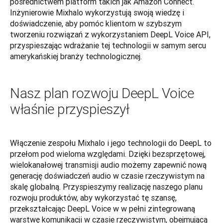
pośrednictwem platform takich jak Amazon Connect. 
Inżynierowie Mixhalo wykorzystują swoją wiedzę i 
doświadczenie, aby pomóc klientom w szybszym 
tworzeniu rozwiązań z wykorzystaniem DeepL Voice API, 
przyspieszając wdrażanie tej technologii w samym sercu 
amerykańskiej branży technologicznej.
Nasz plan rozwoju DeepL Voice
właśnie przyspieszył
Włączenie zespołu Mixhalo i jego technologii do DeepL to 
przełom pod wieloma względami. Dzięki bezsprzętowej, 
wielokanałowej transmisji audio możemy zapewnić nową 
generację doświadczeń audio w czasie rzeczywistym na 
skalę globalną. Przyspieszymy realizację naszego planu 
rozwoju produktów, aby wykorzystać tę szansę, 
przekształcając DeepL Voice w w pełni zintegrowaną 
warstwę komunikacji w czasie rzeczywistym, obejmującą 