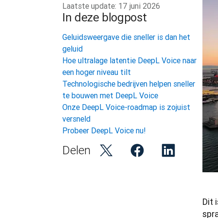
Laatste update:
17 juni 2026
In deze blogpost
Geluidsweergave die sneller is dan het
geluid
Hoe ultralage latentie DeepL Voice naar
een hoger niveau tilt
Technologische bedrijven helpen sneller
te bouwen met DeepL Voice
Onze DeepL Voice-roadmap is zojuist
versneld
Probeer DeepL Voice nu!
Delen
Dit 
spr