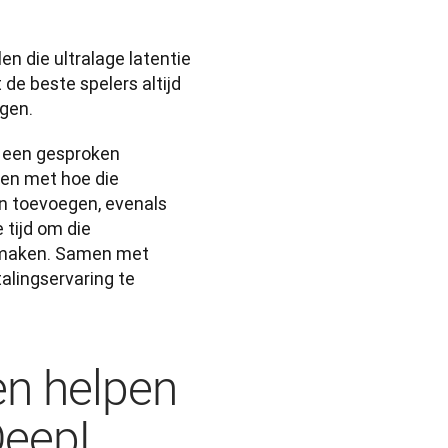
 die ultralage latentie 
e beste spelers altijd 
gen. 
 een gesproken 
oen met hoe die 
n toevoegen, evenals 
tijd om die 
 maken. Samen met 
lingservaring te 
en helpen
DeepL