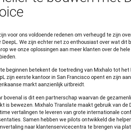
oice
 zijn voor ons voldoende redenen om verheugd te zijn ove
r DeepL. We zijn echter net zo enthousiast over wat dit 
rop we onze oplossingen aan meer klanten over de hele
bieden.
te beginnen betekent de toetreding van Mixhalo tot het 
pL zijn eerste kantoor in San Francisco opent en zijn aa
ikaanse markt aanzienlijk uitbreidt. 
r bovenal is dit een partnerschap waarvan de gezamenlij
kt is bewezen. Mixhalo Translate maakt gebruik van de 
time vertalingen te leveren van grote internationale con
sentaties. Samen hebben we pilots ontwikkeld die helpen
mvertaling naar klantenservicecentra te brengen via pl