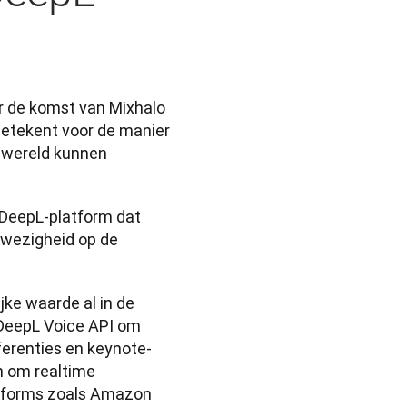
r de komst van Mixhalo 
betekent voor de manier 
 wereld kunnen 
DeepL-platform dat 
nwezigheid op de 
ke waarde al in de 
DeepL Voice API om 
ferenties en keynote-
 om realtime 
atforms zoals Amazon 