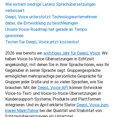
Wie extrem niedrige Latenz Sprachübersetzungen
verbessert
DeepL Voice unterstützt Technologieunternehmen
dabei, die Entwicklung zu beschleunigen
Unsere Voice-Roadmap hat gerade an Tempo
gewonnen
Testen Sie DeepL Voice jetzt kostenlos!
2026 war bereits ein 
wichtiges Jahr für DeepL Voice
: Wir 
haben Voice‑to‑Voice-Übersetzungen in Echtzeit 
angekündigt, mit denen Sie in Ihrer Sprache hören, was Ihr 
Gegenüber in seiner Sprache sagt. Gruppengespräche 
ermöglichen mehrsprachige persönliche Gespräche für 
Gruppen jeder Größe und in so vielen Sprachen, wie Sie 
brauchen. Mit der 
DeepL Voice API
 können Entwickler 
Voice‑to‑Text‑ und Voice‑to‑Voice-Übersetzungen in 
Kundensupport-Systeme, Produkte und Plattformen 
integrieren. Und im April erklärte Slator 
DeepL Voice zum 
klaren Marktführer
 bei der Qualität und Stabilität von 
Echtzeitübersetzungen als Untertitel.