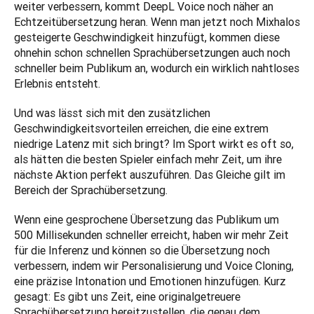
weiter verbessern, kommt DeepL Voice noch näher an 
Echtzeitübersetzung heran. Wenn man jetzt noch Mixhalos 
gesteigerte Geschwindigkeit hinzufügt, kommen diese 
ohnehin schon schnellen Sprachübersetzungen auch noch 
schneller beim Publikum an, wodurch ein wirklich nahtloses 
Erlebnis entsteht. 
Und was lässt sich mit den zusätzlichen 
Geschwindigkeitsvorteilen erreichen, die eine extrem 
niedrige Latenz mit sich bringt? Im Sport wirkt es oft so, 
als hätten die besten Spieler einfach mehr Zeit, um ihre 
nächste Aktion perfekt auszuführen. Das Gleiche gilt im 
Bereich der Sprachübersetzung. 
Wenn eine gesprochene Übersetzung das Publikum um 
500 Millisekunden schneller erreicht, haben wir mehr Zeit 
für die Inferenz und können so die Übersetzung noch 
verbessern, indem wir Personalisierung und Voice Cloning, 
eine präzise Intonation und Emotionen hinzufügen. Kurz 
gesagt: Es gibt uns Zeit, eine originalgetreuere 
Sprachübersetzung bereitzustellen, die genau dem 