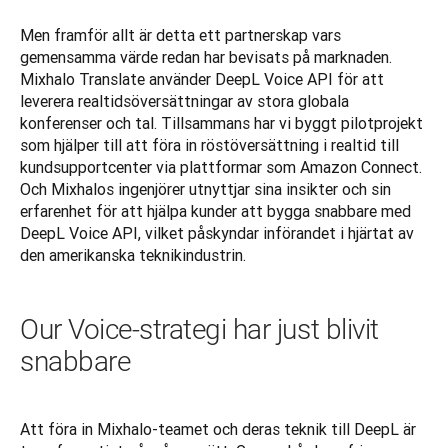
Men framför allt är detta ett partnerskap vars 
gemensamma värde redan har bevisats på marknaden. 
Mixhalo Translate använder DeepL Voice API för att 
leverera realtidsöversättningar av stora globala 
konferenser och tal. Tillsammans har vi byggt pilotprojekt 
som hjälper till att föra in röstöversättning i realtid till 
kundsupportcenter via plattformar som Amazon Connect. 
Och Mixhalos ingenjörer utnyttjar sina insikter och sin 
erfarenhet för att hjälpa kunder att bygga snabbare med 
DeepL Voice API, vilket påskyndar införandet i hjärtat av 
den amerikanska teknikindustrin.
Our Voice-strategi har just blivit
snabbare
Att föra in Mixhalo-teamet och deras teknik till DeepL är 