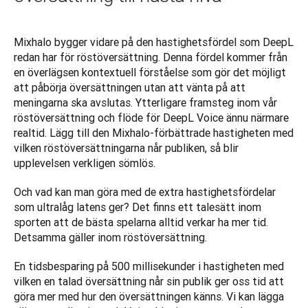
Mixhalo bygger vidare på den hastighetsfördel som DeepL 
redan har för röstöversättning. Denna fördel kommer från 
en överlägsen kontextuell förståelse som gör det möjligt 
att påbörja översättningen utan att vänta på att 
meningarna ska avslutas. Ytterligare framsteg inom vår 
röstöversättning och flöde för DeepL Voice ännu närmare 
realtid. Lägg till den Mixhalo-förbättrade hastigheten med 
vilken röstöversättningarna når publiken, så blir 
upplevelsen verkligen sömlös. 
Och vad kan man göra med de extra hastighetsfördelar 
som ultralåg latens ger? Det finns ett talesätt inom 
sporten att de bästa spelarna alltid verkar ha mer tid. 
Detsamma gäller inom röstöversättning. 
En tidsbesparing på 500 millisekunder i hastigheten med 
vilken en talad översättning når sin publik ger oss tid att 
göra mer med hur den översättningen känns. Vi kan lägga 