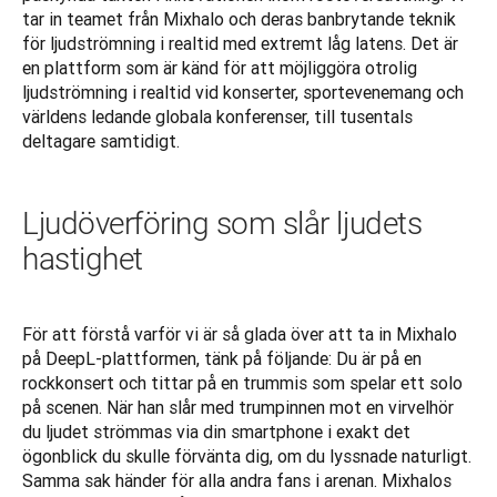
tar in teamet från Mixhalo och deras banbrytande teknik 
för ljudströmning i realtid med extremt låg latens. Det är 
en plattform som är känd för att möjliggöra otrolig 
ljudströmning i realtid vid konserter, sportevenemang och 
världens ledande globala konferenser, till tusentals 
deltagare samtidigt.
Ljudöverföring som slår ljudets
hastighet
För att förstå varför vi är så glada över att ta in Mixhalo 
på DeepL-plattformen, tänk på följande: Du är på en 
rockkonsert och tittar på en trummis som spelar ett solo 
på scenen. När han slår med trumpinnen mot en virvelhör 
du ljudet strömmas via din smartphone i exakt det 
ögonblick du skulle förvänta dig, om du lyssnade naturligt. 
Samma sak händer för alla andra fans i arenan. Mixhalos 