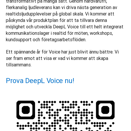
transformativt på många sätt. Genom hårdvarufri, 
flerkanalig ljudleverans kan vi driva nästa generation av 
realtidsljudupplevelser på global skala. Vi kommer att 
påskynda vår produktplan för att ta tillvara denna 
möjlighet och utveckla DeepL Voice till ett helt integrerat 
kommunikationslager i realtid för möten, workshops, 
kundsupport och företagsarbetsflöden. 
Ett spännande år för Voice har just blivit ännu bättre. Vi 
ser fram emot att visa er vad vi kommer att skapa 
tillsammans.
Prova DeepL Voice nu!