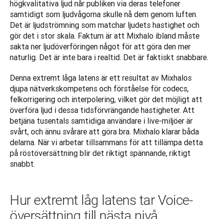
högkvalitativa ljud når publiken via deras telefoner 
samtidigt som ljudvågorna skulle nå dem genom luften. 
Det är ljudströmning som matchar ljudets hastighet och 
gör det i stor skala. Faktum är att Mixhalo ibland måste 
sakta ner ljudöverföringen något för att göra den mer 
naturlig. Det är inte bara i realtid. Det är faktiskt snabbare.
Denna extremt låga latens är ett resultat av Mixhalos 
djupa nätverkskompetens och förståelse för codecs, 
felkorrigering och interpolering, vilket gör det möjligt att 
överföra ljud i dessa tidsförvrängande hastigheter. Att 
betjäna tusentals samtidiga användare i live-miljöer är 
svårt, och ännu svårare att göra bra. Mixhalo klarar båda 
delarna. När vi arbetar tillsammans för att tillämpa detta 
på röstöversättning blir det riktigt spännande, riktigt 
snabbt.
Hur extremt låg latens tar Voice-
översättning till nästa nivå