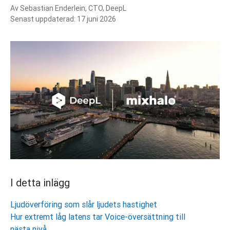
Av
Sebastian Enderlein, CTO, DeepL
Senast uppdaterad:
17 juni 2026
I detta inlägg
Ljudöverföring som slår ljudets hastighet
Hur extremt låg latens tar Voice-översättning till
nästa nivå