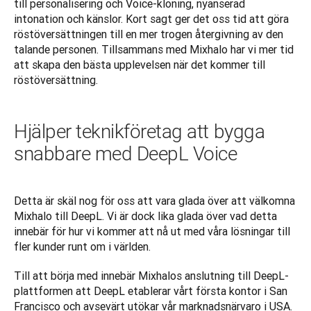
till personalisering och Voice-kloning, nyanserad 
intonation och känslor. Kort sagt ger det oss tid att göra 
röstöversättningen till en mer trogen återgivning av den 
talande personen. Tillsammans med Mixhalo har vi mer tid 
att skapa den bästa upplevelsen när det kommer till 
röstöversättning.
Hjälper teknikföretag att bygga
snabbare med DeepL Voice
Detta är skäl nog för oss att vara glada över att välkomna 
Mixhalo till DeepL. Vi är dock lika glada över vad detta 
innebär för hur vi kommer att nå ut med våra lösningar till 
fler kunder runt om i världen.
Till att börja med innebär Mixhalos anslutning till DeepL-
plattformen att DeepL etablerar vårt första kontor i San 
Francisco och avsevärt utökar vår marknadsnärvaro i USA. 