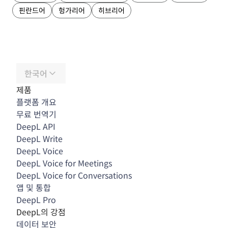
핀란드어
헝가리어
히브리어
한국어
제품
플랫폼 개요
무료 번역기
DeepL API
DeepL Write
DeepL Voice
DeepL Voice for Meetings
DeepL Voice for Conversations
앱 및 통합
DeepL Pro
DeepL의 강점
데이터 보안