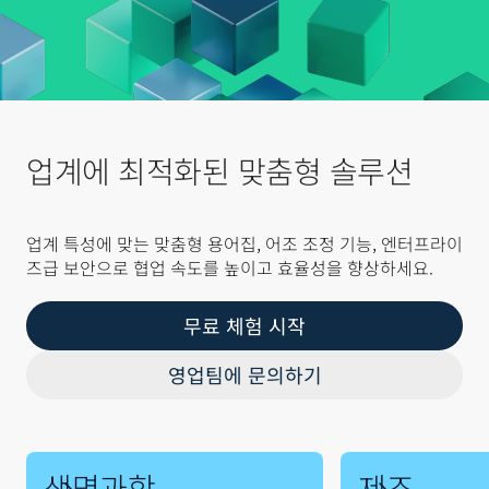
업계에 최적화된 맞춤형 솔루션
업계 특성에 맞는 맞춤형 용어집, 어조 조정 기능, 엔터프라이
즈급 보안으로 협업 속도를 높이고 효율성을 향상하세요.
무료 체험 시작
영업팀에 문의하기
생명과학
제조