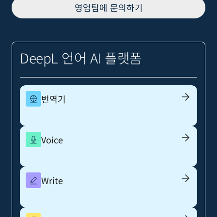
영업팀에 문의하기
DeepL 언어 AI 플랫폼
번역기
Voice
Write