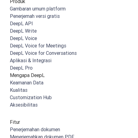
Produk
Gambaran umum platform
Penerjemah versi gratis
DeepL API
DeepL Write
DeepL Voice
DeepL Voice for Meetings
DeepL Voice for Conversations
Aplikasi & Integrasi
DeepL Pro
Mengapa DeepL
Keamanan Data
Kualitas
Customization Hub
Aksesibilitas
Fitur
Penerjemahan dokumen
Menerjemahkan dokumen PDF