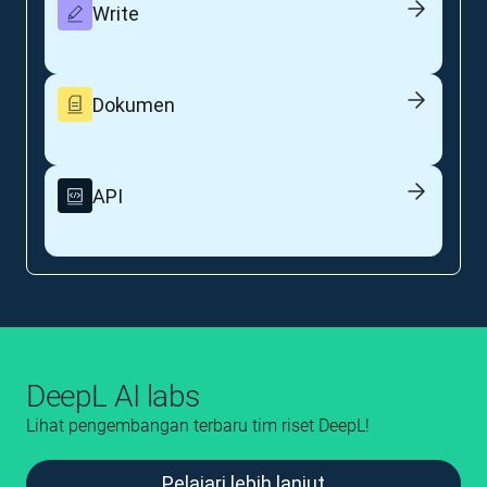
Write
Dokumen
API
DeepL AI labs
Lihat pengembangan terbaru tim riset DeepL!
Pelajari lebih lanjut