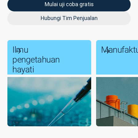
Mulai uji coba gratis
Hubungi Tim Penjualan
Ilmu
Manufakt
pengetahuan
hayati