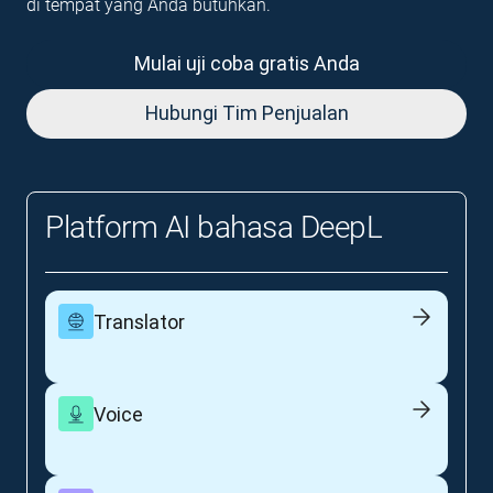
di tempat yang Anda butuhkan.
Mulai uji coba gratis Anda
Hubungi Tim Penjualan
Platform AI bahasa DeepL
Translator
Voice