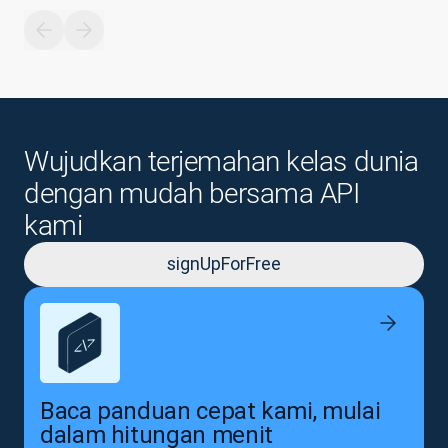
Wujudkan terjemahan kelas dunia
dengan mudah bersama API
kami
signUpForFree
Baca panduan cepat kami, mulai
dalam hitungan menit