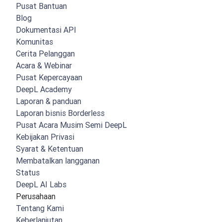
Pusat Bantuan
Blog
Dokumentasi API
Komunitas
Cerita Pelanggan
Acara & Webinar
Pusat Kepercayaan
DeepL Academy
Laporan & panduan
Laporan bisnis Borderless
Pusat Acara Musim Semi DeepL
Kebijakan Privasi
Syarat & Ketentuan
Membatalkan langganan
Status
DeepL AI Labs
Perusahaan
Tentang Kami
Keberlanjutan