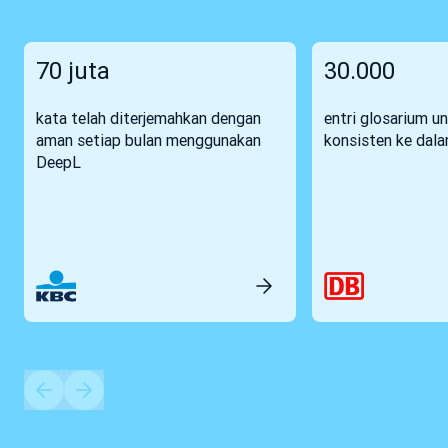
70 juta
30.000
kata telah diterjemahkan dengan
entri glosarium u
aman setiap bulan menggunakan
konsisten ke dal
DeepL