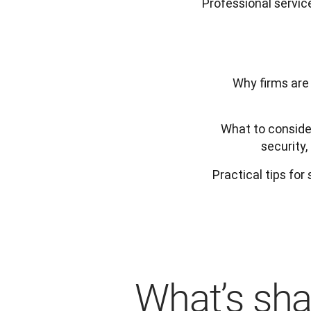
Professional servic
Why firms are 
What to conside
security,
Practical tips for
What’s sha