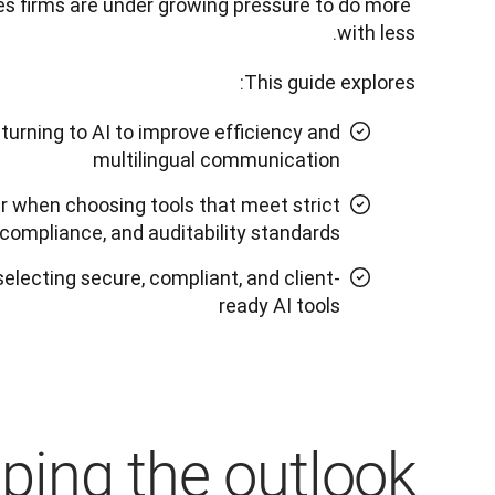
es firms are under growing pressure to do more 
with less. 
This guide explores:
turning to AI to improve efficiency and
multilingual communication
r when choosing tools that meet strict
 compliance, and auditability standards
 selecting secure, compliant, and client-
ready AI tools
ping the outlook