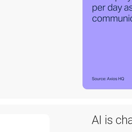
AI is c