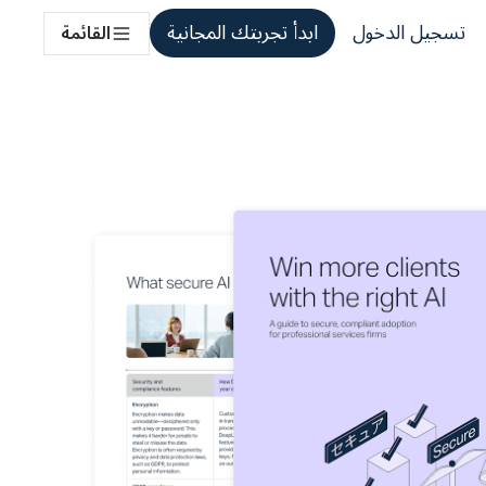
تسجيل الدخول
ابدأ تجربتك المجانية
القائمة