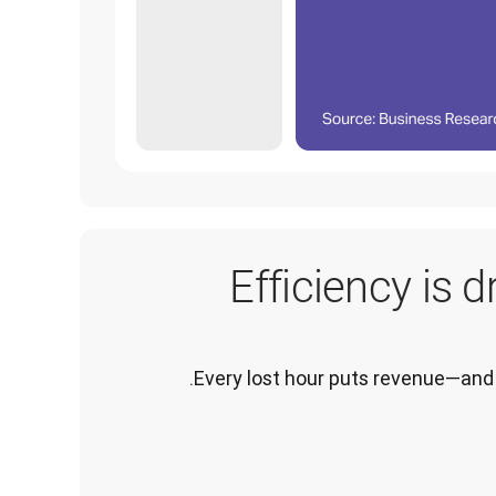
Efficiency is 
Every lost hour puts revenue—and