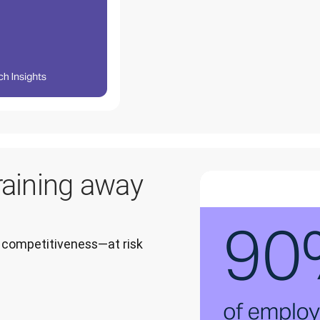
draining away
 competitiveness—at risk.