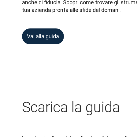
anche di fiducia. Scopri come trovare gli strum
tua azienda pronta alle sfide del domani.
Vai alla guida
Scarica la guida