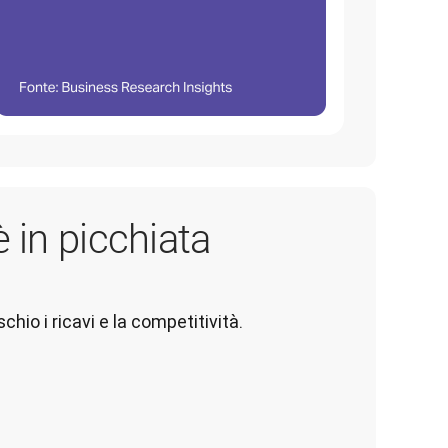
è in picchiata
chio i ricavi e la competitività.