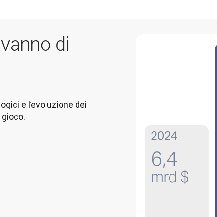
vanno di
gici e l’evoluzione dei 
 gioco.