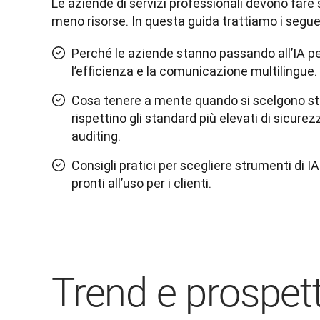
Le aziende di servizi professionali devono fare 
meno risorse. In questa guida trattiamo i segu
Perché le aziende stanno passando all’IA pe
l’efficienza e la comunicazione multilingue.
Cosa tenere a mente quando si scelgono s
rispettino gli standard più elevati di sicure
auditing.
Consigli pratici per scegliere strumenti di IA
pronti all’uso per i clienti.
Trend e prospet