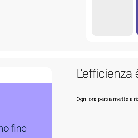
L’efficienza 
Ogni ora persa mette a ris