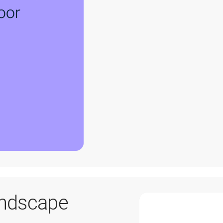
andscape