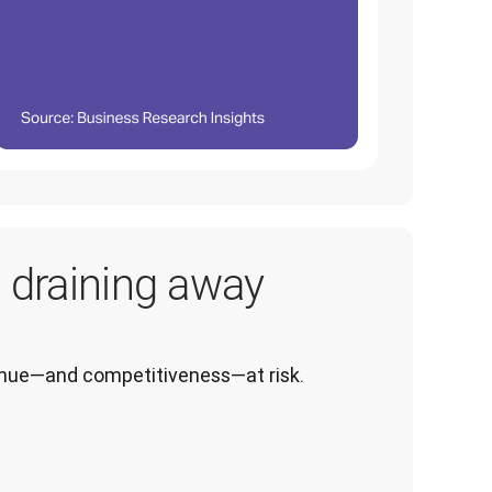
s draining away
venue—and competitiveness—at risk.