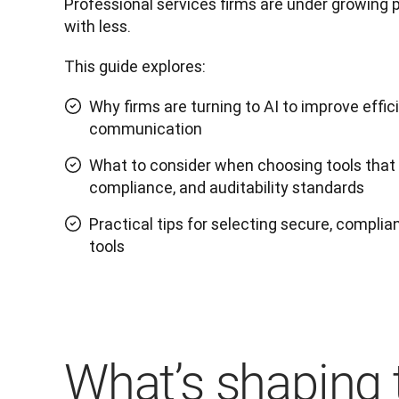
Professional services firms are under growing 
with less. 
This guide explores:
Why firms are turning to AI to improve effic
communication
What to consider when choosing tools that m
compliance, and auditability standards
Practical tips for selecting secure, complian
tools
What’s shaping 