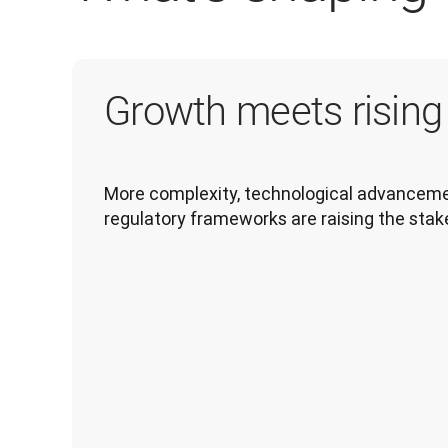
Growth meets risin
More complexity, technological advancemen
regulatory frameworks are raising the stak