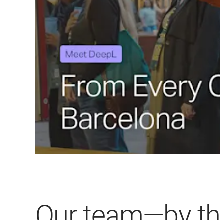
Our team—by t