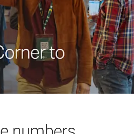
he numbers