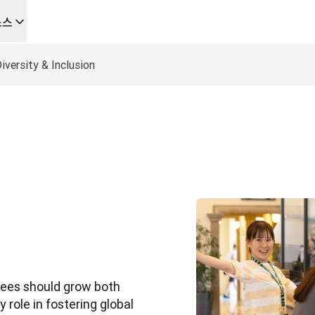
소스
을 위한 새로운 AI 기반 워크플로우
iversity & Inclusion
음부터 끝까지 자동화하는 현지화 솔루션, 이를 필요로 하는 모든 팀을 위
L Voice API
yees should grow both 
 role in fostering global 