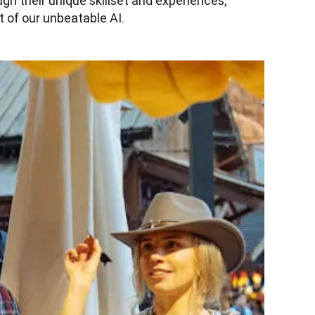
h their unique skillset and experiences, 
 of our unbeatable AI.