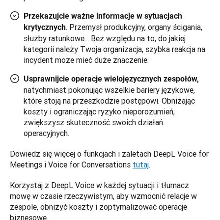
Przekazujcie ważne informacje w sytuacjach
. Przemysł produkcyjny, organy ścigania,
krytycznych
służby ratunkowe... Bez względu na to, do jakiej
kategorii należy Twoja organizacja, szybka reakcja na
incydent może mieć duże znaczenie.
Usprawnijcie operacje wielojęzycznych zespołów,
natychmiast pokonując wszelkie bariery językowe,
które stoją na przeszkodzie postępowi. Obniżając
koszty i ograniczając ryzyko nieporozumień,
zwiększysz skuteczność swoich działań
operacyjnych.
Dowiedz się więcej o funkcjach i zaletach DeepL Voice for 
Meetings i Voice for Conversations 
tutaj
.
Korzystaj z DeepL Voice w każdej sytuacji i tłumacz 
mowę w czasie rzeczywistym, aby wzmocnić relacje w 
zespole, obniżyć koszty i zoptymalizować operacje 
biznesowe. 