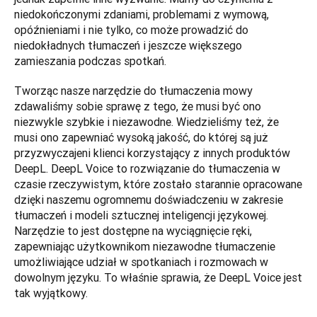
niedokończonymi zdaniami, problemami z wymową, 
opóźnieniami i nie tylko, co może prowadzić do 
niedokładnych tłumaczeń i jeszcze większego 
zamieszania podczas spotkań. 
Tworząc nasze narzędzie do tłumaczenia mowy 
zdawaliśmy sobie sprawę z tego, że musi być ono 
niezwykle szybkie i niezawodne. Wiedzieliśmy też, że 
musi ono zapewniać wysoką jakość, do której są już 
przyzwyczajeni klienci korzystający z innych produktów 
DeepL. DeepL Voice to rozwiązanie do tłumaczenia w 
czasie rzeczywistym, które zostało starannie opracowane 
dzięki naszemu ogromnemu doświadczeniu w zakresie 
tłumaczeń i modeli sztucznej inteligencji językowej. 
Narzędzie to jest dostępne na wyciągnięcie ręki, 
zapewniając użytkownikom niezawodne tłumaczenie 
umożliwiające udział w spotkaniach i rozmowach w 
dowolnym języku. To właśnie sprawia, że DeepL Voice jest 
tak wyjątkowy.