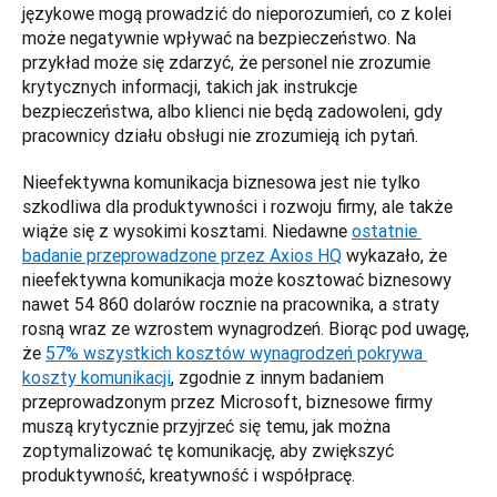
językowe mogą prowadzić do nieporozumień, co z kolei 
może negatywnie wpływać na bezpieczeństwo. Na 
przykład może się zdarzyć, że personel nie zrozumie 
krytycznych informacji, takich jak instrukcje 
bezpieczeństwa, albo klienci nie będą zadowoleni, gdy 
pracownicy działu obsługi nie zrozumieją ich pytań.
Nieefektywna komunikacja biznesowa jest nie tylko 
szkodliwa dla produktywności i rozwoju firmy, ale także 
wiąże się z wysokimi kosztami. Niedawne 
ostatnie 
badanie przeprowadzone przez Axios HQ
 wykazało, że 
nieefektywna komunikacja może kosztować biznesowy 
nawet 54 860 dolarów rocznie na pracownika, a straty 
rosną wraz ze wzrostem wynagrodzeń. Biorąc pod uwagę, 
że 
57% wszystkich kosztów wynagrodzeń pokrywa 
koszty komunikacji
, zgodnie z innym badaniem 
przeprowadzonym przez Microsoft, biznesowe firmy 
muszą krytycznie przyjrzeć się temu, jak można 
zoptymalizować tę komunikację, aby zwiększyć 
produktywność, kreatywność i współpracę.