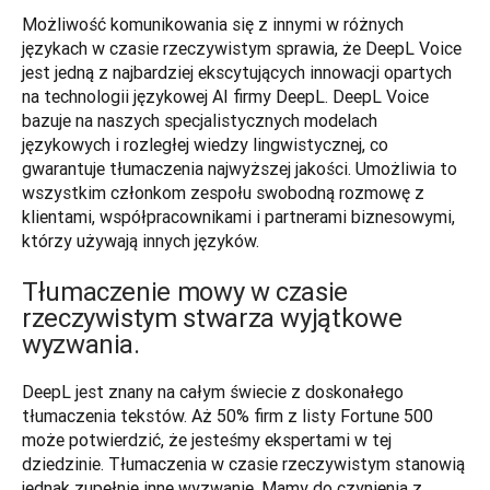
Możliwość komunikowania się z innymi w różnych 
językach w czasie rzeczywistym sprawia, że DeepL Voice 
jest jedną z najbardziej ekscytujących innowacji opartych 
na technologii językowej AI firmy DeepL. DeepL Voice 
bazuje na naszych specjalistycznych modelach 
językowych i rozległej wiedzy lingwistycznej, co 
gwarantuje tłumaczenia najwyższej jakości. Umożliwia to 
wszystkim członkom zespołu swobodną rozmowę z 
klientami, współpracownikami i partnerami biznesowymi, 
którzy używają innych języków.
Tłumaczenie mowy w czasie
rzeczywistym stwarza wyjątkowe
wyzwania.
DeepL jest znany na całym świecie z doskonałego 
tłumaczenia tekstów. Aż 50% firm z listy Fortune 500 
może potwierdzić, że jesteśmy ekspertami w tej 
dziedzinie. Tłumaczenia w czasie rzeczywistym stanowią 
jednak zupełnie inne wyzwanie. Mamy do czynienia z 