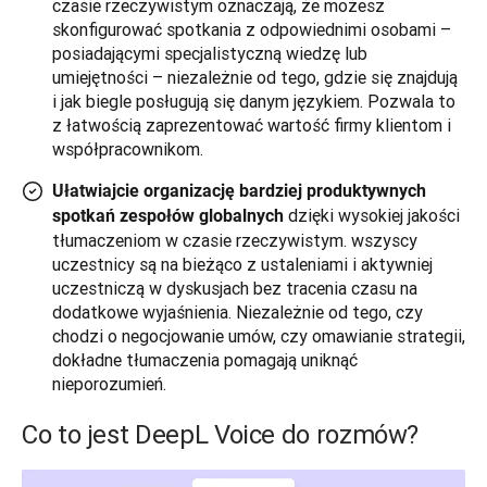
czasie rzeczywistym oznaczają, że możesz
skonfigurować spotkania z odpowiednimi osobami –
posiadającymi specjalistyczną wiedzę lub
umiejętności – niezależnie od tego, gdzie się znajdują
i jak biegle posługują się danym językiem. Pozwala to
z łatwością zaprezentować wartość firmy klientom i
współpracownikom.
Ułatwiajcie organizację bardziej produktywnych
dzięki wysokiej jakości
spotkań zespołów globalnych
tłumaczeniom w czasie rzeczywistym. wszyscy
uczestnicy są na bieżąco z ustaleniami i aktywniej
uczestniczą w dyskusjach bez tracenia czasu na
dodatkowe wyjaśnienia. Niezależnie od tego, czy
chodzi o negocjowanie umów, czy omawianie strategii,
dokładne tłumaczenia pomagają uniknąć
nieporozumień.
Co to jest DeepL Voice do rozmów?