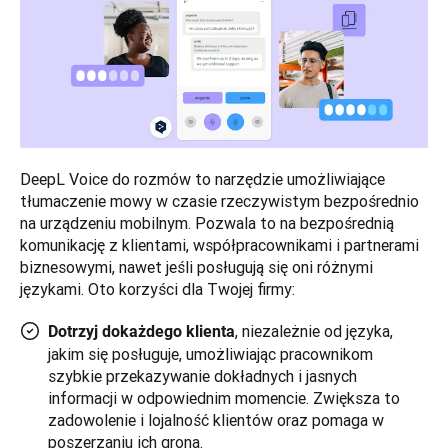
DeepL Voice do rozmów to narzędzie umożliwiające 
tłumaczenie mowy w czasie rzeczywistym bezpośrednio 
na urządzeniu mobilnym. Pozwala to na bezpośrednią 
komunikację z klientami, współpracownikami i partnerami 
biznesowymi, nawet jeśli posługują się oni różnymi 
językami. Oto korzyści dla Twojej firmy:
, niezależnie od języka,
Dotrzyj do
każdego klienta
jakim się posługuje, umożliwiając pracownikom
szybkie przekazywanie dokładnych i jasnych
informacji w odpowiednim momencie. Zwiększa to
zadowolenie i lojalność klientów oraz pomaga w
poszerzaniu ich grona.