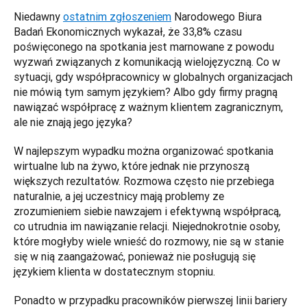
Niedawny 
ostatnim zgłoszeniem
 Narodowego Biura 
Badań Ekonomicznych wykazał, że 33,8% czasu 
poświęconego na spotkania jest marnowane z powodu 
wyzwań związanych z komunikacją wielojęzyczną. Co w 
sytuacji, gdy współpracownicy w globalnych organizacjach 
nie mówią tym samym językiem? Albo gdy firmy pragną 
nawiązać współpracę z ważnym klientem zagranicznym, 
ale nie znają jego języka? 
W najlepszym wypadku można organizować spotkania 
wirtualne lub na żywo, które jednak nie przynoszą 
większych rezultatów. Rozmowa często nie przebiega 
naturalnie, a jej uczestnicy mają problemy ze 
zrozumieniem siebie nawzajem i efektywną współpracą, 
co utrudnia im nawiązanie relacji. Niejednokrotnie osoby, 
które mogłyby wiele wnieść do rozmowy, nie są w stanie 
się w nią zaangażować, ponieważ nie posługują się 
językiem klienta w dostatecznym stopniu. 
Ponadto w przypadku pracowników pierwszej linii bariery 