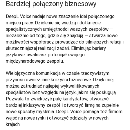
Bardziej połączony biznesowy
DeepL Voice nadaje nowe znaczenie idei połączonego 
miejsca pracy. Dzielenie się wiedzą i dotknięcie 
specjalistycznych umiejętności waszych zespołów — 
niezależnie od tego, gdzie się znajdują — stwarza nowe 
możliwości współpracy, prowadząc do silniejszych relacji i 
skuteczniejszej realizacji zadań. Eliminując bariery 
językowe, uwalniasz potencjał swojego 
międzynarodowego zespołu. 
Wielojęzyczna komunikacja w czasie rzeczywistym 
przynosi również inne korzyści biznesowe. Dzięki niej 
można zatrudniać najlepiej wykwalifikowanych 
specjalistów bez względu na język, jakim się posługują. 
Pozwala to zwiększyć pulę kandydatów, stworzyć 
bardziej inkluzywny zespół i otworzyć firmę na zupełnie 
nowe sposoby myślenia. DeepL Voice pomaga też firmom 
wejść na nowe rynki i otworzyć oddziały w nowych 
krajach.