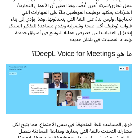
عمل تجاري/شركة أخرى أيضًا. وهذا يعني أن الأعمال التجارية/
الشركات يمكنها توظيف الموظفين بناءً على المهارات التي 
تحتاجها، وليس بناءً على اللغة التي يتحدثونها. وهذا يؤدي إلى بناء 
قنوات توظيف أكثر صحة وشمولية ويقدم مساعدة للتفكير المبتكر. 
إنه يزيل العقبات التي تعترض عملية التوسع في أسواق جديدة 
وإعداد العمليات في بلدان جديدة.
ما هو DeepL Voice for Meetings؟
فريق المساعدة للغة المنطوقة في نفس الاجتماع، مما يتيح لكل 
مشارك التحدث باللغة التي يختارها ومتابعة المحادثة بفضل 