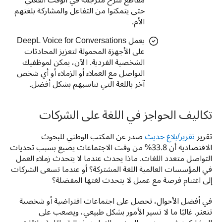
مقاطع شرح مُترجَمة في الوقت الفعلي
حتى يتمكنوا من التفاعل والمشاركة بلغتهم
الأم.
يعمل DeepL Voice for Conversations
على الأجهزة المحمولة لتعزيز المحادثات
الشخصية الفردية. الآن، يمكن لموظفيك
التواصل مع العملاء أو الزملاء أو أي شخص
آخر باللغة التي تناسبهم بشكل أفضل.
تكاليف الحواجز في اللغة على الشركات
تقرير 
تقرير/بلاغ حديث
 صدر عن المكتب الوطني للبحوث 
الاقتصادية أن 33.8% من وقت الاجتماعات يضيع بسبب تحديات 
التواصل متعدد اللغات. ماذا يحدث عندما لا يتحدث زملاء العمل 
في المؤسسات العالمية اللغة المشتركة؟ أو عندما تسعى الشركات 
إلى اغتنام فرصة مع عميل لا يتحدث لغتها المفضلة؟ 
في أفضل الأحوال، تحصل على اجتماعات افتراضية أو شخصية 
تتعثر. غالبًا ما لا تسير الأمور بشكل طبيعي، ويصعب على 