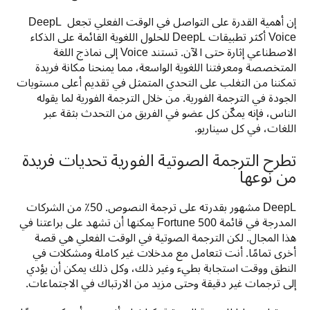
إن أهمية القدرة على التواصل في الوقت الفعلي تجعل DeepL 
Voice أكثر تطبيقات DeepL للحلول اللغوية القائمة على الذكاء 
الاصطناعي إثارة حتى الآن. تستند Voice إلى نماذج اللغة 
المتخصصة ومعرفتنا اللغوية الواسعة، مما يمنحنا مكانة فريدة 
تمكننا من التغلب على التحدي المتمثل في تقديم أعلى مستويات 
الجودة في الترجمة الفورية. من خلال الترجمة الفورية لما يقوله 
الناس، فإنه يمكّن كل عضو في الفريق من التحدث بثقة عبر 
اللغات، في كل سيناريو.
تطرح الترجمة الصوتية الفورية تحديات فريدة
من نوعها
DeepL مشهور بقدرته على ترجمة النصوص. 50٪ من الشركات 
المدرجة في قائمة Fortune 500 يمكنها أن تشهد على براعتنا في 
هذا المجال. لكن الترجمة الصوتية في الوقت الفعلي هي قصة 
أخرى تمامًا. أنت تتعامل مع مدخلات غير كاملة ومشكلات في 
النطق ووقت استجابة بطيء وغير ذلك، وكل ذلك يمكن أن يؤدي 
إلى ترجمات غير دقيقة وحتى مزيد من الارتباك في الاجتماعات. 