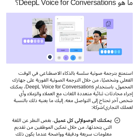
ما هو DeepL Voice for Conversations؟
استمتع بترجمة صوتية سلسة بالذكاء الاصطناعي في الوقت 
الفعلي وشخصيًا، من خلال الترجمة الصوتية الفورية على جهازك 
المحمول. باستخدام DeepL Voice for Conversations، يمكنك 
إجراء محادثات ثنائية متعددة اللغات مع العملاء والزملاء وأي 
شخص آخر تحتاج إلى التواصل معه. إليك ما يعنيه ذلك بالنسبة 
لعملك التجاري/شركة:
يمكنك الوصول
إلى كل عميل
، بغض النظر عن اللغة
التي يتحدثها، من خلال تمكين الموظفين من تقديم
معلومات سريعة ودقيقة وواضحة عندما يكون ذلك