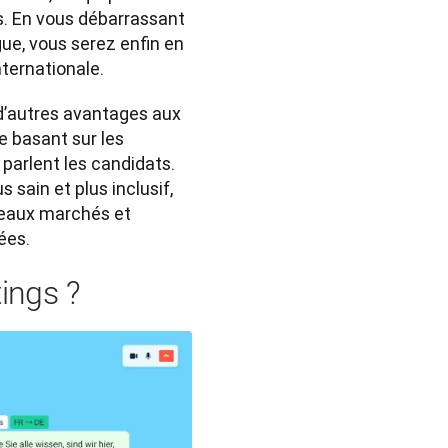
ts. En vous débarrassant 
e, vous serez enfin en 
ternationale. 
’autres avantages aux 
e basant sur les 
parlent les candidats. 
ain et plus inclusif, 
veaux marchés et 
ées.
ings ?