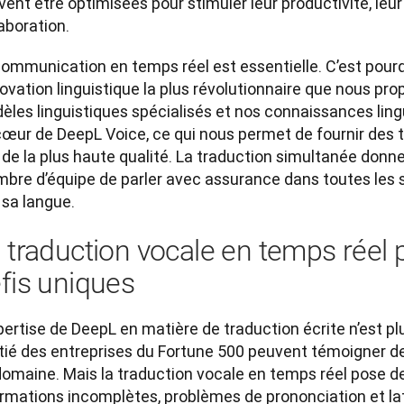
ent être optimisées pour stimuler leur productivité, leur c
aboration.
communication en temps réel est essentielle. C’est pourq
novation linguistique la plus révolutionnaire que nous pro
èles linguistiques spécialisés et nos connaissances ling
cœur de DeepL Voice, ce qui nous permet de fournir des 
 de la plus haute qualité. La traduction simultanée donn
bre d’équipe de parler avec assurance dans toutes les si
 sa langue.
 traduction vocale en temps réel
fis uniques
pertise de DeepL en matière de traduction écrite n’est pl
tié des entreprises du Fortune 500 peuvent témoigner de 
omaine. Mais la traduction vocale en temps réel pose de t
ormations incomplètes, problèmes de prononciation et l