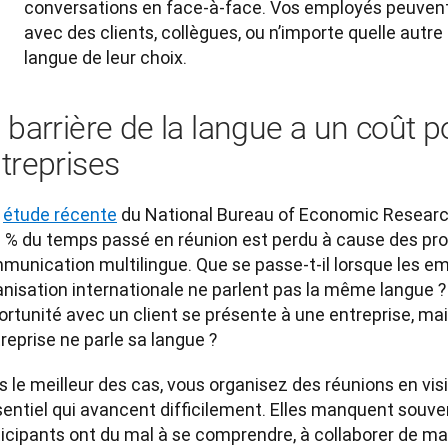
conversations en face-à-face. Vos employés peuven
avec des clients, collègues, ou n’importe quelle autre
langue de leur choix.
 barrière de la langue a un coût p
treprises
 
étude récente
 du National Bureau of Economic Research
8 % du temps passé en réunion est perdu à cause des pr
munication multilingue. Que se passe-t-il lorsque les e
nisation internationale ne parlent pas la même langue ? 
ortunité avec un client se présente à une entreprise, ma
treprise ne parle sa langue ? 
 le meilleur des cas, vous organisez des réunions en vis
entiel qui avancent difficilement. Elles manquent souvent 
icipants ont du mal à se comprendre, à collaborer de man