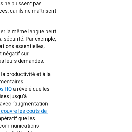
ts ne puissent pas 
s, car ils ne maîtrisent 
arler la même langue peut 
 sécurité. Par exemple, 
ions essentielles, 
négatif sur 
pas leurs demandes.
 productivité et à la 
mentaires 
os HQ
 a révélé que les 
ses jusqu’à 
 avec l’augmentation 
 couvre les coûts de 
pératif que les 
s communications 