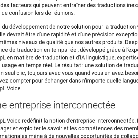
 des facteurs qui peuvent entraîner des traductions ine
 de confusion lors de réunions. 
s du développement de notre solution pour la traduction 
lle devrait être d’une rapidité et d’une précision exception
 mêmes niveaux de qualité que nos autres produits. DeepL
ice de traduction en temps réel, développé grâce à l’exp
L en matière de traduction et d’IA linguistique, expertis
 usage en temps réel. Le résultat : une solution de tradu
n seul clic, toujours avec vous quand vous en avez besoin
ez compter pour échanger dans n’importe quelle langue. C
pL Voice.
e entreprise interconnectée
L Voice redéfinit la notion d’entreprise interconnectée. L
tager et exploiter le savoir et les compétences des mem
rnationales mène à de nouvelles opportunités de collabor