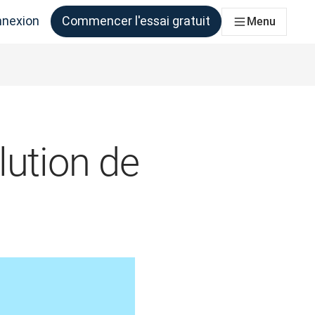
nexion
Commencer l'essai gratuit
Menu
qui en ont besoin
lution de