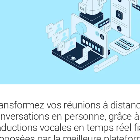
ansformez vos réunions à distanc
nversations en personne, grâce à
aductions vocales en temps réel fi
oposées par la meilleure platefor