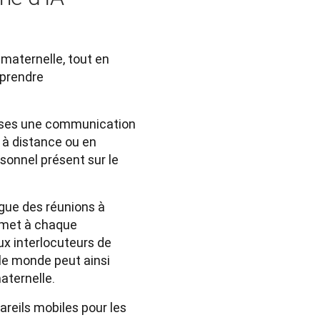
maternelle, tout en
mprendre
rises une communication
: à distance ou en
rsonnel présent sur le
ngue des réunions à
ermet à chaque
ux interlocuteurs de
 le monde peut ainsi
aternelle.
areils mobiles pour les