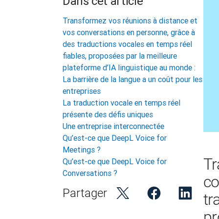
Dans cet article
Transformez vos réunions à distance et
vos conversations en personne, grâce à
des traductions vocales en temps réel
fiables, proposées par la meilleure
plateforme d’IA linguistique au monde :
La barrière de la langue a un coût pour les
entreprises
La traduction vocale en temps réel
présente des défis uniques
Une entreprise interconnectée
Qu’est-ce que DeepL Voice for
Meetings ?
Tr
Qu’est-ce que DeepL Voice for
Conversations ?
co
Partager
tr
pr