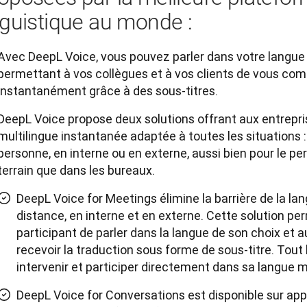
nguistique au monde :
Avec DeepL Voice, vous pouvez parler dans votre langue 
permettant à vos collègues et à vos clients de vous co
instantanément grâce à des sous-titres.
DeepL Voice propose deux solutions offrant aux entrep
multilingue instantanée adaptée à toutes les situations 
personne, en interne ou en externe, aussi bien pour le pe
terrain que dans les bureaux.
DeepL Voice for Meetings élimine la barrière de la la
distance, en interne et en externe. Cette solution p
participant de parler dans la langue de son choix et a
recevoir la traduction sous forme de sous-titre. Tout
intervenir et participer directement dans sa langue m
DeepL Voice for Conversations est disponible sur app