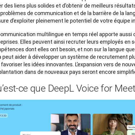
r des liens plus solides et d’obtenir de meilleurs résulta
problèmes de communication et de la barrière de la langu
re d’exploiter pleinement le potentiel de votre équipe in
communication multilingue en temps réel apporte aussi d
eprises. Elles peuvent ainsi recruter leurs employés en s
étences dont elles ont besoin, et non sur la langue que 
 peut aider à développer un système de recrutement plus s
 favoriser les idées innovantes. L’expansion vers de nou
mplantation dans de nouveaux pays seront encore simplifi
’est-ce que DeepL Voice for Meet