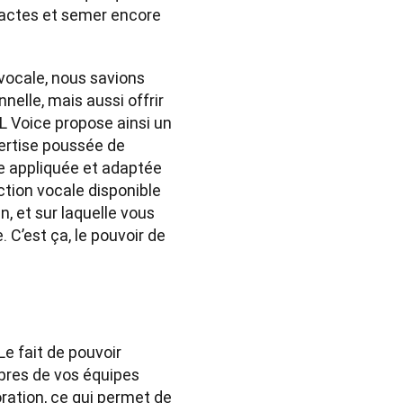
xactes et semer encore 
vocale, nous savions 
nelle, mais aussi offrir 
 Voice propose ainsi un 
ertise poussée de 
e appliquée et adaptée 
ction vocale disponible 
, et sur laquelle vous 
’est ça, le pouvoir de 
e fait de pouvoir 
bres de vos équipes 
ation, ce qui permet de 