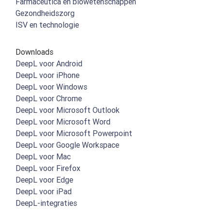
Farmaceutica en biowetenschappen
Gezondheidszorg
ISV en technologie
Downloads
DeepL voor Android
DeepL voor iPhone
DeepL voor Windows
DeepL voor Chrome
DeepL voor Microsoft Outlook
DeepL voor Microsoft Word
DeepL voor Microsoft Powerpoint
DeepL voor Google Workspace
DeepL voor Mac
DeepL voor Firefox
DeepL voor Edge
DeepL voor iPad
DeepL-integraties