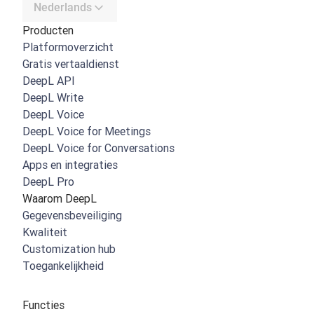
Nederlands
Producten
Platformoverzicht
Gratis vertaaldienst
DeepL API
DeepL Write
DeepL Voice
DeepL Voice for Meetings
DeepL Voice for Conversations
Apps en integraties
DeepL Pro
Waarom DeepL
Gegevensbeveiliging
Kwaliteit
Customization hub
Toegankelijkheid
Functies