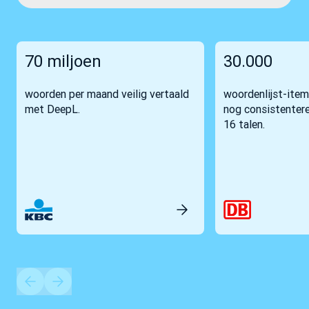
70 miljoen
30.000
woorden per maand veilig vertaald
woordenlijst-item
met DeepL.
nog consistentere
16 talen.