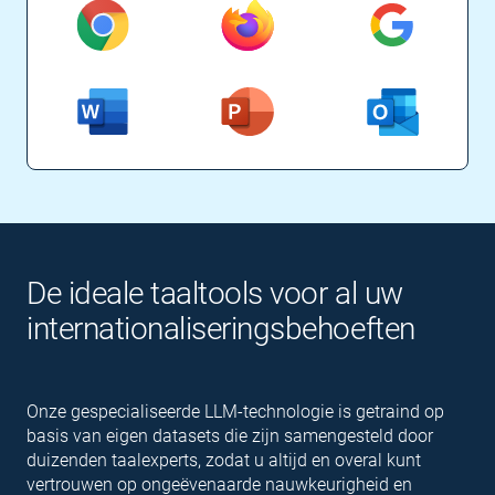
De ideale taaltools voor al uw
inter­nationaliserings­behoeften
Onze gespecialiseerde LLM-technologie is getraind op
basis van eigen datasets die zijn samengesteld door
duizenden taalexperts, zodat u altijd en overal kunt
vertrouwen op ongeëvenaarde nauwkeurigheid en