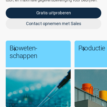
toon, en maximale gegevensbeveiliging voor bedrijven.
Gratis uitproberen
Contact opnemen met Sales
Bioweten­
Productie
schappen