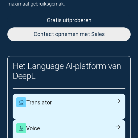
maximaal gebruiksgemak.
Gratis uitproberen
Contact opnemen met Sales
Het Language AI-platform van
DeepL
Translator
Voice