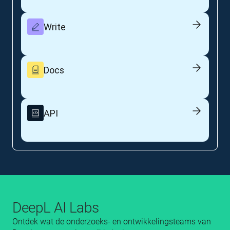
Write
Docs
API
DeepL AI Labs
Ontdek wat de onderzoeks- en ontwikkelingsteams van