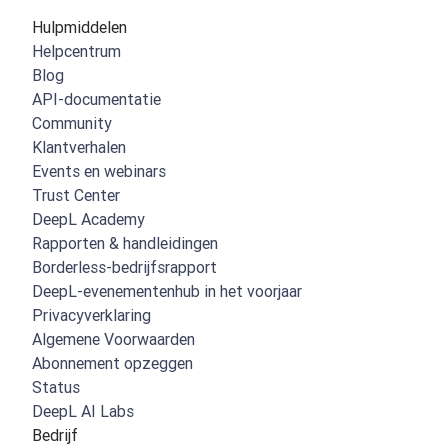
Hulpmiddelen
Helpcentrum
Blog
API-documentatie
Community
Klantverhalen
Events en webinars
Trust Center
DeepL Academy
Rapporten & handleidingen
Borderless-bedrijfsrapport
DeepL-evenementenhub in het voorjaar
Privacyverklaring
Algemene Voorwaarden
Abonnement opzeggen
Status
DeepL AI Labs
Bedrijf