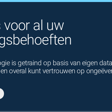
s voor al uw
ngs­behoeften
ie is getraind op basis van eigen dat
jd en overal kunt vertrouwen op ongeë