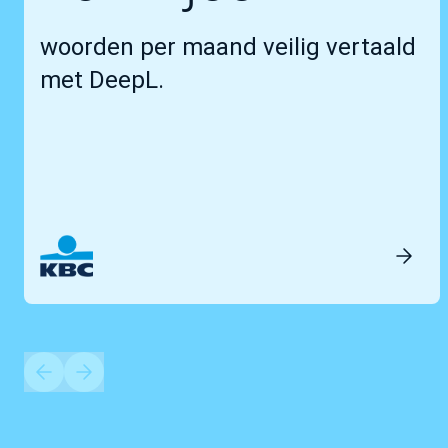
woorden per maand veilig vertaald
met DeepL.