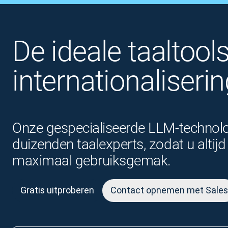
De ideale taaltool
inter­nationaliseri
Onze gespecialiseerde LLM-technolog
duizenden taalexperts, zodat u alti
maximaal gebruiksgemak.
Gratis uitproberen
Contact opnemen met Sales