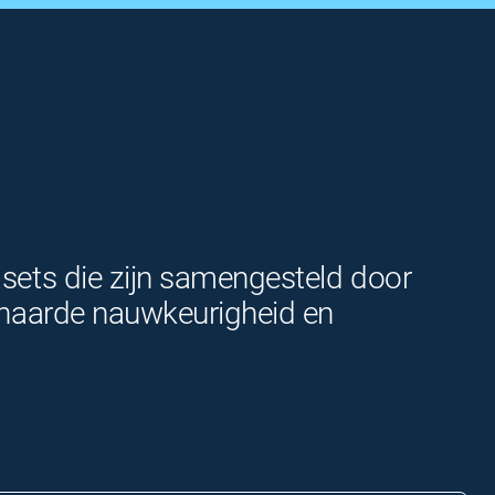
asets die zijn samengesteld door
venaarde nauwkeurigheid en