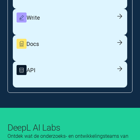
Write
Docs
API
DeepL AI Labs
Ontdek wat de onderzoeks- en ontwikkelingsteams van