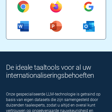
De ideale taaltools voor al uw
inter­nationaliserings­behoeften
Onze gespecialiseerde LLM-technologie is getraind op
basis van eigen datasets die zijn samengesteld door
duizenden taalexperts, zodat u altijd en overal kunt
vertrouwen op ongeëvenaarde nauwkeurigheid en