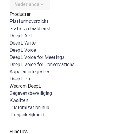
Nederlands
Producten
Platformoverzicht
Gratis vertaaldienst
DeepL API
DeepL Write
DeepL Voice
DeepL Voice for Meetings
DeepL Voice for Conversations
Apps en integraties
DeepL Pro
Waarom DeepL
Gegevensbeveiliging
Kwaliteit
Customization hub
Toegankelijkheid
Functies