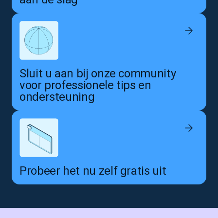
Sluit u aan bij onze community
voor professionele tips en
ondersteuning
Probeer het nu zelf gratis uit