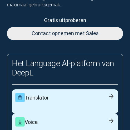
maximaal gebruiksgemak.
Gratis uitproberen
Contact opnemen met Sales
Het Language AI-platform van
DeepL
Translator
Voice