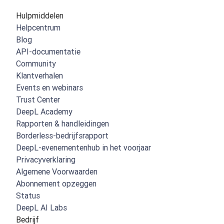
Hulpmiddelen
Helpcentrum
Blog
API-documentatie
Community
Klantverhalen
Events en webinars
Trust Center
DeepL Academy
Rapporten & handleidingen
Borderless-bedrijfsrapport
DeepL-evenementenhub in het voorjaar
Privacyverklaring
Algemene Voorwaarden
Abonnement opzeggen
Status
DeepL AI Labs
Bedrijf