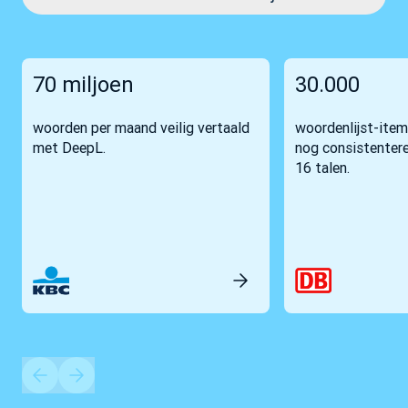
70 miljoen
30.000
woorden per maand veilig vertaald
woordenlijst-item
met DeepL.
nog consistentere
16 talen.