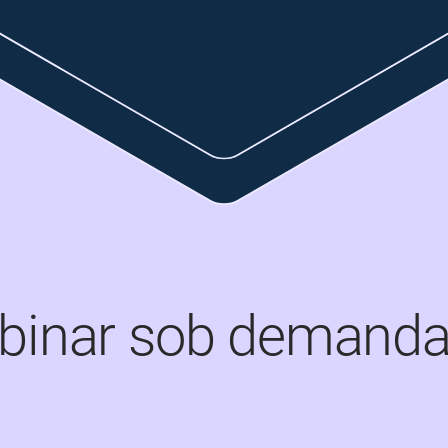
ebinar sob demand