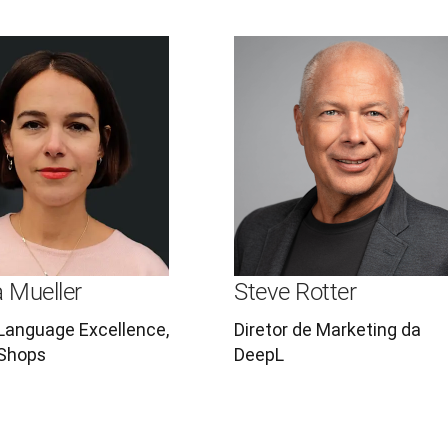
a Mueller
Steve Rotter
Language Excellence,
Diretor de Marketing da
 Shops
DeepL