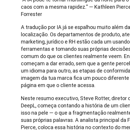
caos com a mesma rapidez." — Kathleen Pierce, 
Forrester
A tradução por IA já se espalhou muito além da
localização. Os departamentos de produto, aten
marketing, jurídico e RH estão cada um usando 
ferramentas e tomando suas próprias decisões
comum do que os clientes realmente veem. Entã
começam a dar errado, sem que a gente perceba
um idioma para outro, as etapas de conformida
imagem da tua marca fica um pouco diferente
página em que o cliente acessa.
Neste resumo executivo, Steve Rotter, diretor 
DeepL, começa contando a história de um clien
isso na pele — o que a fragmentação realmente
suas próprias palavras. A analista principal da F
Pierce, coloca essa história no contexto do m