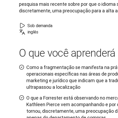
pesquisa mais recente sobre por que o idioma s
discretamente, uma preocupação para a alta a
Sob demanda
inglês
O que você aprenderá
Como a fragmentação se manifesta na prát
operacionais específicas nas áreas de produ
marketing e jurídico que indicam que a tradu
ultrapassou a localização
O que a Forrester está observando no mer
Kathleen Pierce vem acompanhando e por q
tornou, discretamente, uma preocupação da
apenas do departamento de compras