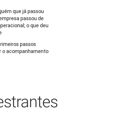
lguém que já passou
 empresa passou de
peracional; o que deu
e
rimeiros passos
tar o acompanhamento
estrantes