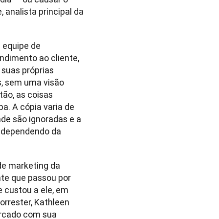
analista principal da 
 equipe de 
dimento ao cliente, 
suas próprias 
, sem uma visão 
o, as coisas 
. A cópia varia de 
de são ignoradas e a 
 dependendo da 
de marketing da 
te que passou por 
 custou a ele, em 
orrester, Kathleen 
ercado com sua 