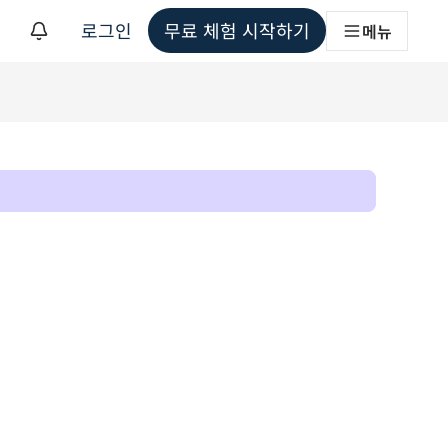
로그인
무료 체험 시작하기
메뉴
해