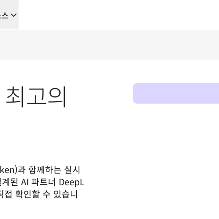
소스
을 위한 새로운 AI 기반 워크플로우
음부터 끝까지 자동화하는 현지화 솔루션, 이를 필요로 하는 모든 팀을 위
개: 최고의
L Voice API
sken)과 함께하는 실시
 AI 파트너 DeepL 
직접 확인할 수 있습니