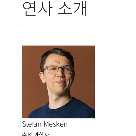
연사 소개
Stefan Mesken
수석 과학자